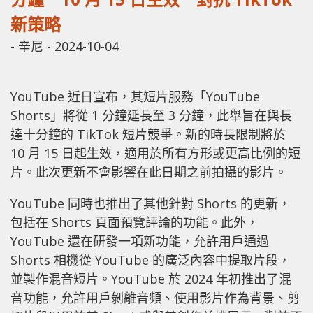
新策略
-
辛尼
-
2024-10-04
YouTube 近日宣布，其短片服務「YouTube
Shorts」將從 1 分鐘延長至 3 分鐘，此舉旨在與長
達十分鐘的 TikTok 短片競爭。新的時長限制將於
10 月 15 日起生效，適用於所有方形或更高比例的短
片。此次更新不會影響在此日期之前拍攝的影片。
YouTube 同時也推出了其他針對 Shorts 的更新，
包括在 Shorts 頁面預覽評論的功能。此外，
YouTube 還在研發一項新功能，允許用戶通過
Shorts 相機從 YouTube 的廣泛內容中提取片段，
並製作混音短片。YouTube 於 2024 年初推出了混
音功能，允許用戶剝離音頻、使用影片作為背景、剪