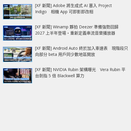
[XF 新聞] Adobe 將生成式 AI 塞入 Project
Indigo 相機 App 可即影即改相
[XF 新聞] Winamp 夥拍 Deezer 準備強勢回歸
2027 上半年登場‧重新定義串流音樂播放器
[XF 新聞] Android Auto 終於加入車速表 現階段只
向部分 beta 用戶同少數地區開放
[XF 新聞] NVIDIA Rubin 架構曝光 Vera Rubin 平
台劍指 5 倍 Blackwell 算力