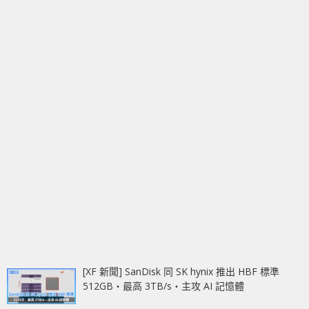
[XF 新聞] SanDisk 同 SK hynix 推出 HBF 標準
512GB‧最高 3TB/s‧主攻 AI 記憶體