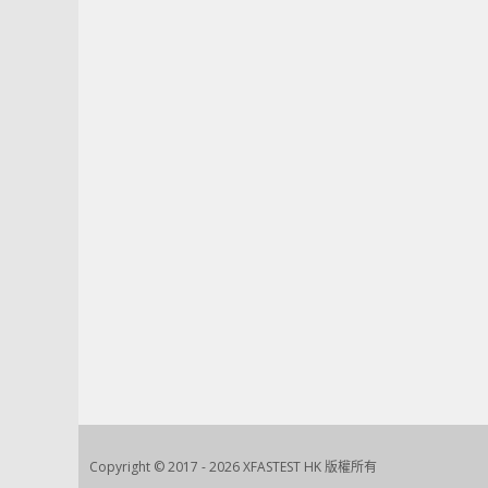
Copyright © 2017 - 2026 XFASTEST HK 版權所有