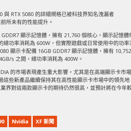
5090 與 RTX 5080 的詳細規格已被科技界知名洩漏者
家帶來前所未有的性能提升。
GB 的 GDDR7 顯示記憶體，擁有 21,760 個核心，顯示記憶體
。該顯示卡的總功率消耗為 600W，但實際遊戲或日常使用中的功率
80 顯示卡配備 16GB GDDR7 顯示記憶體，擁有 10,75
24GB/s 之間，總功率消耗為 400W。
IDIA 的市場表現產生重大影響，尤其是在高端顯示卡市
望通過這些新產品繼續保持其在高性能顯示卡市場中的領先地
但業界對這兩款顯示卡的期待仍然很高，並預計將在今年
90
Nvidia
XF 新聞