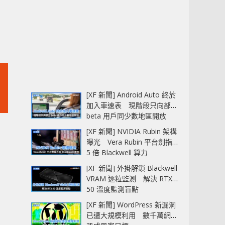
[XF 新聞] Android Auto 終於
加入車速表 現階段只向部分
beta 用戶同少數地區開放
[XF 新聞] NVIDIA Rubin 架構
曝光 Vera Rubin 平台劍指
5 倍 Blackwell 算力
[XF 新聞] 外掛解鎖 Blackwell
VRAM 逐粒監測 解決 RTX
50 溫度監測盲點
[XF 新聞] WordPress 新漏洞
已遭大規模利用 數千萬網站