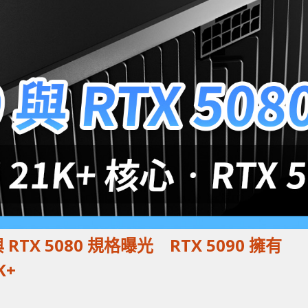
0 與 RTX 5080 規格曝光 RTX 5090 擁有
K+