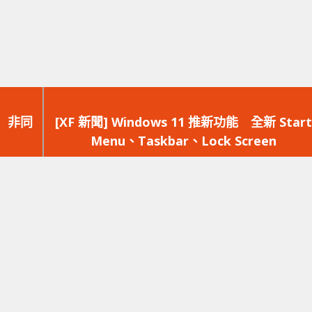
下
一
策 非同
[XF 新聞] Windows 11 推新功能 全新 Start
篇
Menu、Taskbar、Lock Screen
文
章：