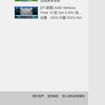
恐成黑客目標
[XF 新聞] AMD Medusa
Point 10 核 Zen 6 APU 效能
出爐 2GHz 已贏 5GHz Zen
5‧全速 5.4GHz 更拉開距離
關於我們
使用條款
個人資料收集聲明