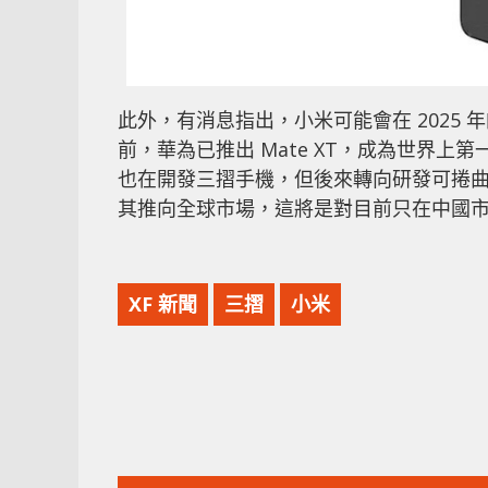
此外，有消息指出，小米可能會在 2025
前，華為已推出 Mate XT，成為世界
也在開發三摺手機，但後來轉向研發可捲
其推向全球市場，這將是對目前只在中國市場銷
XF 新聞
三摺
小米