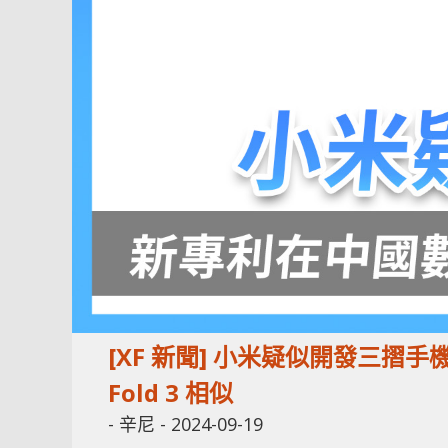
[XF 新聞] 小米疑似開發三摺
Fold 3 相似
-
辛尼
-
2024-09-19