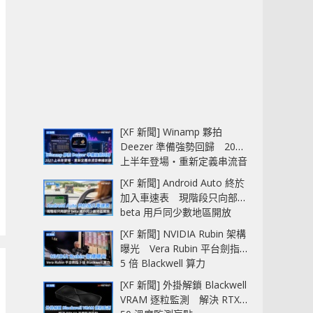
[XF 新聞] Winamp 夥拍
Deezer 準備強勢回歸 2027
上半年登場‧重新定義串流音
樂播放器
[XF 新聞] Android Auto 終於
加入車速表 現階段只向部分
beta 用戶同少數地區開放
[XF 新聞] NVIDIA Rubin 架構
曝光 Vera Rubin 平台劍指
5 倍 Blackwell 算力
[XF 新聞] 外掛解鎖 Blackwell
VRAM 逐粒監測 解決 RTX