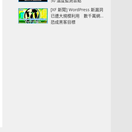
50 溫度監測盲點
[XF 新聞] WordPress 新漏洞
已遭大規模利用 數千萬網站
恐成黑客目標