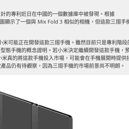
設計的專利近日在中國的一個數據庫中被發現。根據
專利圖顯示了一個與 Mix Fold 3 相似的相機，但這款三摺手
，顯示小米可能正在開發這款三摺手機。雖然目前只是專利階段
新型態手機的概念證明。若小米決定繼續開發這款手機，
若小米真的將這款手機投入市場，可能會在手機展開時提供
這款產品仍有待觀察，因為三摺手機的市場前景尚不明朗。