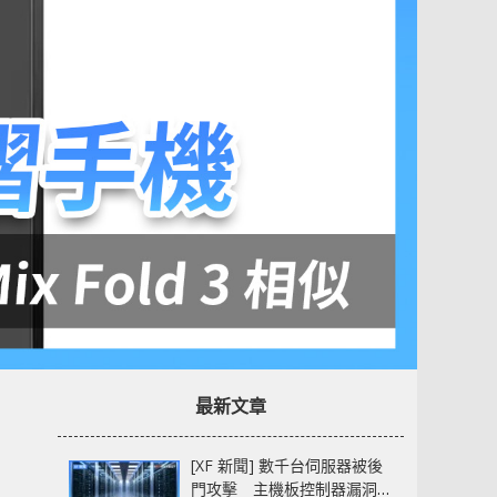
最新文章
[XF 新聞] 數千台伺服器被後
門攻擊 主機板控制器漏洞部