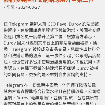
-
辛尼
-
2024-08-27
在 Telegram 創辦人兼 CEO Pavel Durov 於法國被
拘留後，這款通訊應用程式下載量激增，美國社交網
絡應用排名更一度攀升至第二位。根據官方消息，
Durov 因未能遏制其平台上的非法活動而被捕。據
悉，Telegram 被控成為毒品交易、兒童性虐材料分
發和洗錢活動的溫床。這一事件引起了公眾的高度關
注，也促使許多從未使用過該應用的人下載試用。專
家認為，這種下載量的快速增長不僅與 Durov 被捕
的新聞有關，更多的是公眾對自由言論的支持。
Telegram 在一份聲明中表示，他們遵守歐盟法律，
其內容審查標準符合行業水平且在持續改進。公司還
強調，Durov “毫無隱瞞”，並稱 “對於平台或其所有
者應對平台上的濫用負責的說法是荒謬的。”目前，