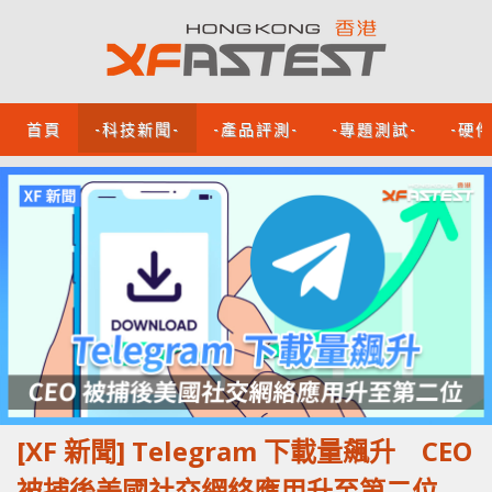
首頁
-科技新聞-
-產品評測-
-專題測試-
-硬
[XF 新聞] Telegram 下載量飆升 CEO
被捕後美國社交網絡應用升至第二位