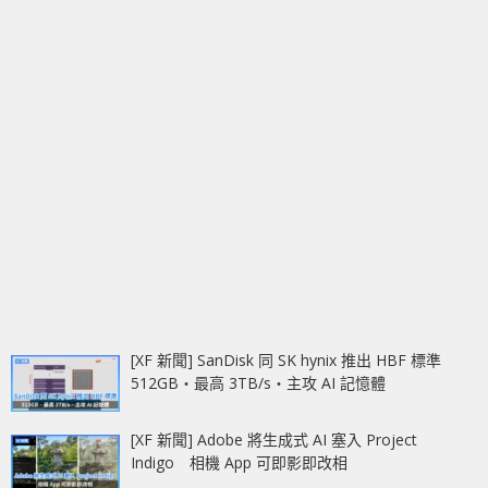
[XF 新聞] SanDisk 同 SK hynix 推出 HBF 標準
512GB‧最高 3TB/s‧主攻 AI 記憶體
[XF 新聞] Adobe 將生成式 AI 塞入 Project
Indigo 相機 App 可即影即改相