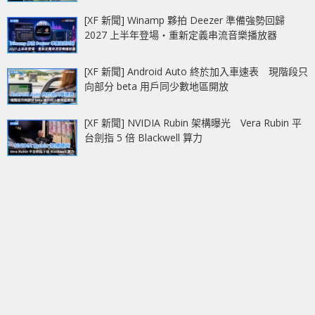
[XF 新聞] Winamp 夥拍 Deezer 準備強勢回歸
2027 上半年登場‧重新定義串流音樂播放器
[XF 新聞] Android Auto 終於加入車速表 現階段只
向部分 beta 用戶同少數地區開放
[XF 新聞] NVIDIA Rubin 架構曝光 Vera Rubin 平
台劍指 5 倍 Blackwell 算力