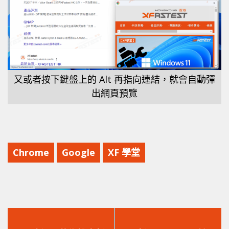
又或者按下鍵盤上的 Alt 再指向連結，就會自動彈
出網頁預覽
Chrome
Google
XF 學堂
上
下