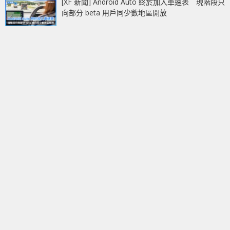
[XF 新聞] Android Auto 終於加入車速表 現階段只
向部分 beta 用戶同少數地區開放