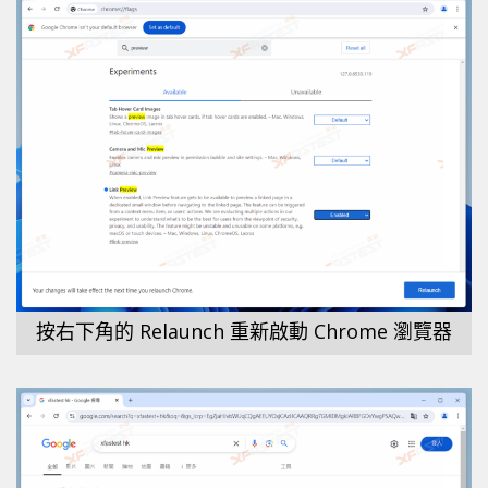
按右下角的 Relaunch 重新啟動 Chrome 瀏覽器