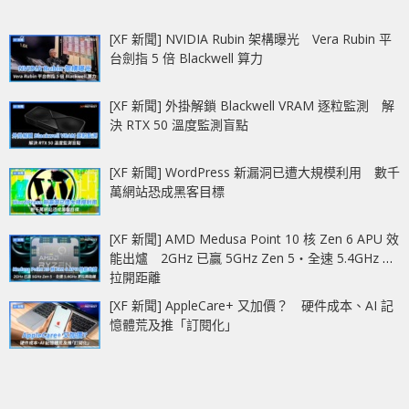
[XF 新聞] NVIDIA Rubin 架構曝光 Vera Rubin 平
台劍指 5 倍 Blackwell 算力
[XF 新聞] 外掛解鎖 Blackwell VRAM 逐粒監測 解
決 RTX 50 溫度監測盲點
[XF 新聞] WordPress 新漏洞已遭大規模利用 數千
萬網站恐成黑客目標
[XF 新聞] AMD Medusa Point 10 核 Zen 6 APU 效
能出爐 2GHz 已贏 5GHz Zen 5‧全速 5.4GHz 更
拉開距離
[XF 新聞] AppleCare+ 又加價？ 硬件成本、AI 記
憶體荒及推「訂閱化」