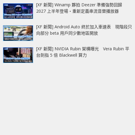
[XF 新聞] Winamp 夥拍 Deezer 準備強勢回歸
2027 上半年登場‧重新定義串流音樂播放器
[XF 新聞] Android Auto 終於加入車速表 現階段只
向部分 beta 用戶同少數地區開放
[XF 新聞] NVIDIA Rubin 架構曝光 Vera Rubin 平
台劍指 5 倍 Blackwell 算力