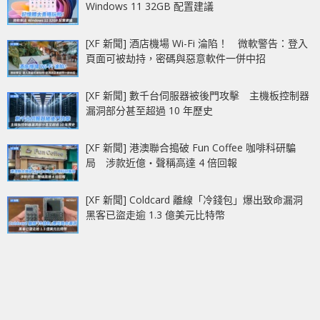
Windows 11 32GB 配置建議
[XF 新聞] 酒店機場 Wi-Fi 淪陷！ 微軟警告：登入
頁面可被劫持，密碼與惡意軟件一併中招
[XF 新聞] 數千台伺服器被後門攻擊 主機板控制器
漏洞部分甚至超過 10 年歷史
[XF 新聞] 港澳聯合搗破 Fun Coffee 咖啡科研騙
局 涉款近億‧聲稱高達 4 倍回報
[XF 新聞] Coldcard 離線「冷錢包」爆出致命漏洞
黑客已盜走逾 1.3 億美元比特幣