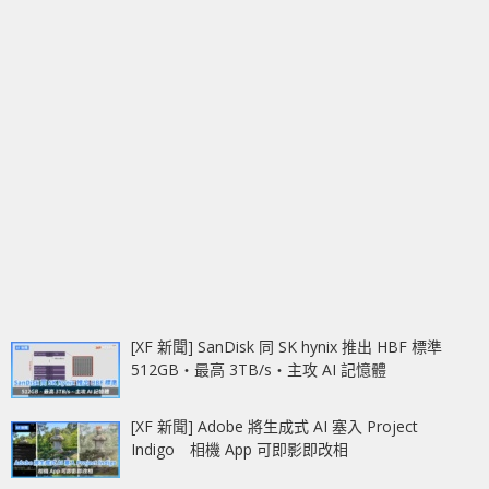
[XF 新聞] SanDisk 同 SK hynix 推出 HBF 標準
512GB‧最高 3TB/s‧主攻 AI 記憶體
[XF 新聞] Adobe 將生成式 AI 塞入 Project
Indigo 相機 App 可即影即改相