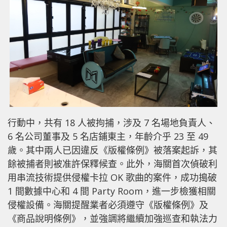
行動中，共有 18 人被拘捕，涉及 7 名場地負責人、
6 名公司董事及 5 名店鋪東主，年齡介乎 23 至 49
歲。其中兩人已因違反《版權條例》被落案起訴，其
餘被捕者則被准許保釋候查。此外，海關首次偵破利
用串流技術提供侵權卡拉 OK 歌曲的案件，成功搗破
1 間數據中心和 4 間 Party Room，進一步檢獲相關
侵權設備。海關提醒業者必須遵守《版權條例》及
《商品說明條例》，並強調將繼續加強巡查和執法力