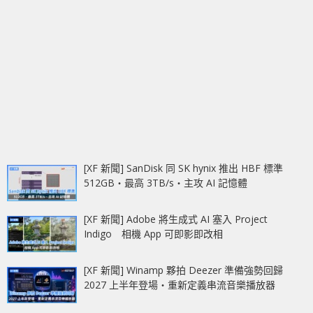
[XF 新聞] SanDisk 同 SK hynix 推出 HBF 標準
512GB‧最高 3TB/s‧主攻 AI 記憶體
[XF 新聞] Adobe 將生成式 AI 塞入 Project
Indigo 相機 App 可即影即改相
[XF 新聞] Winamp 夥拍 Deezer 準備強勢回歸
2027 上半年登場‧重新定義串流音樂播放器