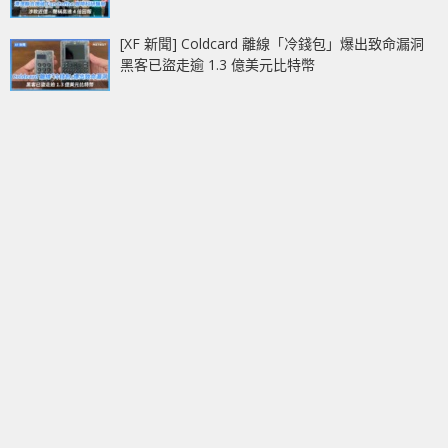
[XF 新聞] Coldcard 離線「冷錢包」爆出致命漏洞
黑客已盜走逾 1.3 億美元比特幣