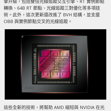
擎升級，包括雙倍光線追蹤交互引擎、RT 實例節點
轉換、64B RT 節點、光線追蹤三對優化等多項技
術。此外，這次更新還改進了 BVH 結構，並支援
OBB 與實例節點交叉的光線追蹤。
這些全新的技術，將幫助 AMD 縮短與 NVIDIA 在光