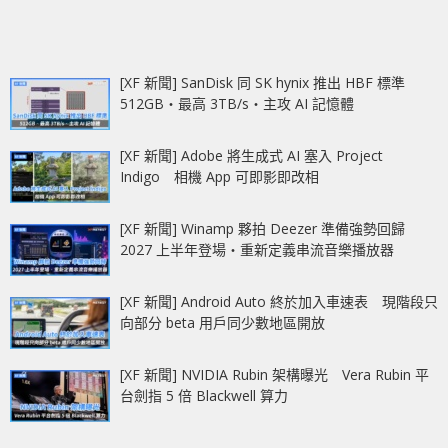
[XF 新聞] SanDisk 同 SK hynix 推出 HBF 標準
512GB‧最高 3TB/s‧主攻 AI 記憶體
[XF 新聞] Adobe 將生成式 AI 塞入 Project
Indigo 相機 App 可即影即改相
[XF 新聞] Winamp 夥拍 Deezer 準備強勢回歸
2027 上半年登場‧重新定義串流音樂播放器
[XF 新聞] Android Auto 終於加入車速表 現階段只
向部分 beta 用戶同少數地區開放
[XF 新聞] NVIDIA Rubin 架構曝光 Vera Rubin 平
台劍指 5 倍 Blackwell 算力