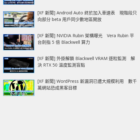
[XF 新聞] Android Auto 終於加入車速表 現階段只
向部分 beta 用戶同少數地區開放
[XF 新聞] NVIDIA Rubin 架構曝光 Vera Rubin 平
台劍指 5 倍 Blackwell 算力
[XF 新聞] 外掛解鎖 Blackwell VRAM 逐粒監測 解
決 RTX 50 溫度監測盲點
[XF 新聞] WordPress 新漏洞已遭大規模利用 數千
萬網站恐成黑客目標