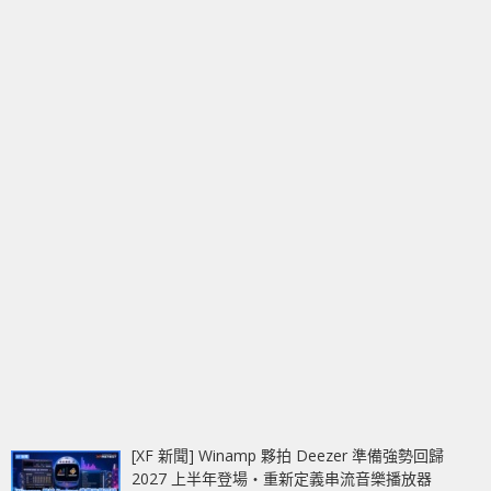
[XF 新聞] Winamp 夥拍 Deezer 準備強勢回歸
2027 上半年登場‧重新定義串流音樂播放器