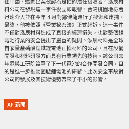
往中國，這家企業被認為是他的潛在接收者。泓辰材
料公司在發現這一事件後立即報警，台灣桃園地檢署
迅速介入並在今年 4 月對鄒健龍進行了搜索和逮捕。
最終，他被依照《營業祕密法》正式起訴。這一事件
不僅對泓辰材料造成了直接的經濟損失，也對整個鋰
電池行業的安全提出了嚴重的疑問。泓辰材料是全球
首家量產磷酸錳鐵鋰電池正極材料的公司，且在設備
開發和材料研發方面具有行業領先的技術。該公司去
年還與工研院簽署了下一代電池的合作開發合同，目
的是進一步推動固態鋰電池的研發。此次安全事故對
公司的發展及其技術優勢帶來了不小的影響。
XF 新聞