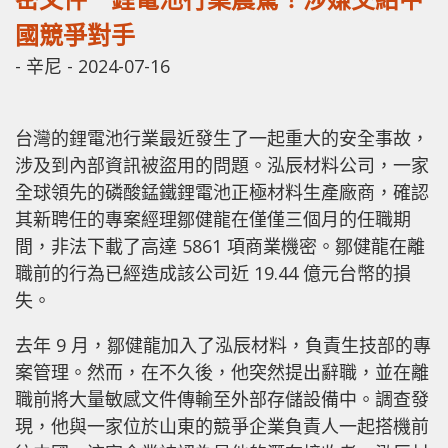
國競爭對手
-
辛尼
-
2024-07-16
台灣的鋰電池行業最近發生了一起重大的安全事故，
涉及到內部資訊被盜用的問題。泓辰材料公司，一家
全球領先的磷酸錳鐵鋰電池正極材料生產廠商，確認
其新聘任的專案經理鄒健龍在僅僅三個月的任職期
間，非法下載了高達 5861 項商業機密。鄒健龍在離
職前的行為已經造成該公司近 19.44 億元台幣的損
失。
去年 9 月，鄒健龍加入了泓辰材料，負責生技部的專
案管理。然而，在不久後，他突然提出辭職，並在離
職前將大量敏感文件傳輸至外部存儲設備中。調查發
現，他與一家位於山東的競爭企業負責人一起搭機前