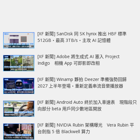
[XF 新聞] SanDisk 同 SK hynix 推出 HBF 標準
512GB‧最高 3TB/s‧主攻 AI 記憶體
[XF 新聞] Adobe 將生成式 AI 塞入 Project
Indigo 相機 App 可即影即改相
[XF 新聞] Winamp 夥拍 Deezer 準備強勢回歸
2027 上半年登場‧重新定義串流音樂播放器
[XF 新聞] Android Auto 終於加入車速表 現階段只
向部分 beta 用戶同少數地區開放
[XF 新聞] NVIDIA Rubin 架構曝光 Vera Rubin 平
台劍指 5 倍 Blackwell 算力