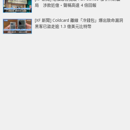
局 涉款近億‧聲稱高達 4 倍回報
[XF 新聞] Coldcard 離線「冷錢包」爆出致命漏洞
黑客已盜走逾 1.3 億美元比特幣