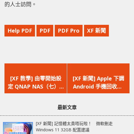
的人士訪問。
Help PDF
PDF
PDF Pro
XF 新聞
上
下
一
一
[XF 教學] 由零開始設
[XF 新聞] Apple 下調
篇
篇
定 QNAP NAS（七） 5
Android 手機回收價
文
文
分鐘建立私人 VPN
iPhone 14、Mac、
章：
章：
QBelt‧OpenVPN‧
iPad、Watch 同樣下
最新文章
WireGuard
調
[XF 新聞] 記憶體太貴唔玩啦！ 微軟刪走
Windows 11 32GB 配置建議