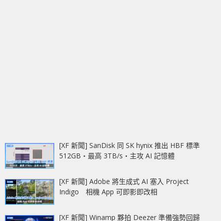
[XF 新聞] SanDisk 同 SK hynix 推出 HBF 標準
512GB‧最高 3TB/s‧主攻 AI 記憶體
[XF 新聞] Adobe 將生成式 AI 塞入 Project
Indigo 相機 App 可即影即改相
[XF 新聞] Winamp 夥拍 Deezer 準備強勢回歸