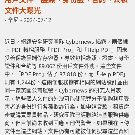
文件大曝光
-
辛尼
-
2024-07-12
近日，網路安全研究團隊 Cybernews 揭露，兩個線
上 PDF 轉檔服務「PDF Pro」和「Help PDF」因未
妥善保護雲端儲存容器，導致包括護照、證書、身份
證件和合約等 89,062 份用戶文件外洩。這些文件
中，「PDF Pro」佔了 87,818 份，而「Help PDF」
則有 1,244份。這兩個服務擁有相同的網站設計並由
同一家英國公司運營。Cybernews 的研究人員表
示，這些個人文件的外洩可能使犯罪分子能夠利用受
害者的身份進行各種欺詐行為，如申請貸款、租賃房
產或購買昂貴物品。研究團隊已經聯絡這些服務供應
商，但目前尚未收到回應。他們警告，如果現在上傳
文件至這些網站，文件仍有可能被任何搜尋這些資料