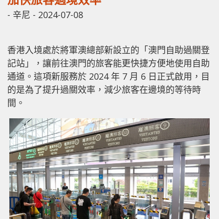
-
辛尼
-
2024-07-08
香港入境處於將軍澳總部新設立的「澳門自助過關登
記站」，讓前往澳門的旅客能更快捷方便地使用自助
通道。這項新服務於 2024 年 7 月 6 日正式啟用，目
的是為了提升過關效率，減少旅客在邊境的等待時
間。