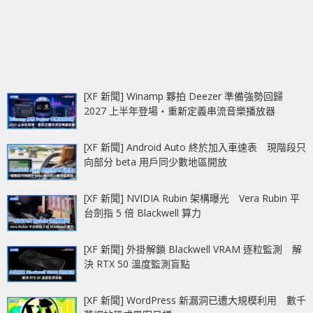
[XF 新聞] Winamp 夥拍 Deezer 準備強勢回歸
2027 上半年登場‧重新定義串流音樂播放器
[XF 新聞] Android Auto 終於加入車速表 現階段只
向部分 beta 用戶同少數地區開放
[XF 新聞] NVIDIA Rubin 架構曝光 Vera Rubin 平
台劍指 5 倍 Blackwell 算力
[XF 新聞] 外掛解鎖 Blackwell VRAM 逐粒監測 解
決 RTX 50 溫度監測盲點
[XF 新聞] WordPress 新漏洞已遭大規模利用 數千