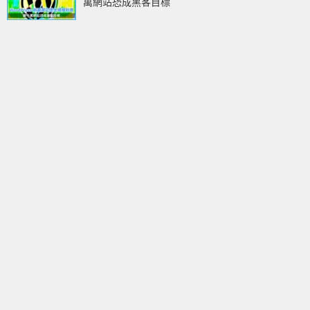
萬網站恐成黑客目標