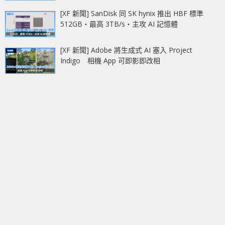
[XF 新聞] SanDisk 同 SK hynix 推出 HBF 標準
512GB‧最高 3TB/s‧主攻 AI 記憶體
[XF 新聞] Adobe 將生成式 AI 塞入 Project
Indigo 相機 App 可即影即改相