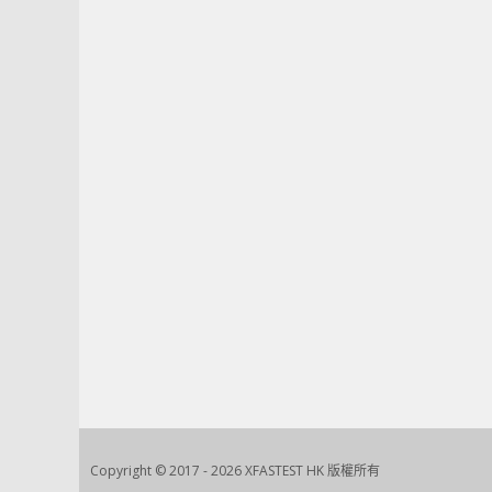
Copyright © 2017 - 2026 XFASTEST HK 版權所有