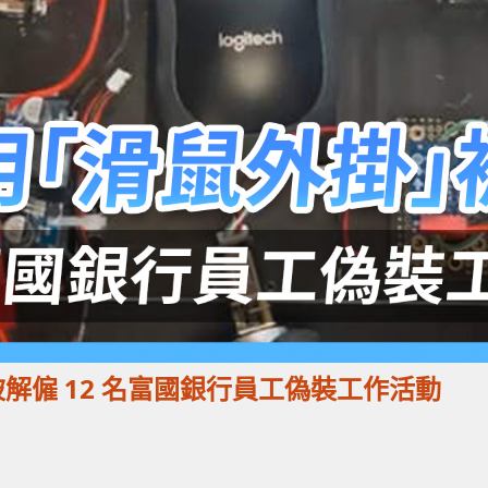
」被解僱 12 名富國銀行員工偽裝工作活動