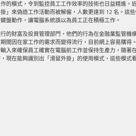
工作的模式，令到監控員工工作效率的技術也日益精進。
掛」來偽造工作活動而被解僱，人數更達到 12 名。這些
發鍵盤動作，讓電腦系統誤以為員工正在積極工作。
銀行的財富及投資管理部門，他們的行為在金融業監管機
情期間因在家工作的需求而變得流行，目前網上容易購得
的輸入來確保員工確實在電腦前工作並保持生產力，隨著
密，現在能夠識別出「滑鼠外掛」的使用模式，這些模式