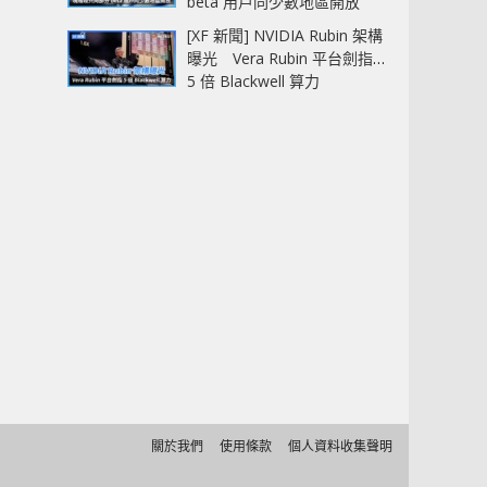
beta 用戶同少數地區開放
[XF 新聞] NVIDIA Rubin 架構
曝光 Vera Rubin 平台劍指
5 倍 Blackwell 算力
關於我們
使用條款
個人資料收集聲明