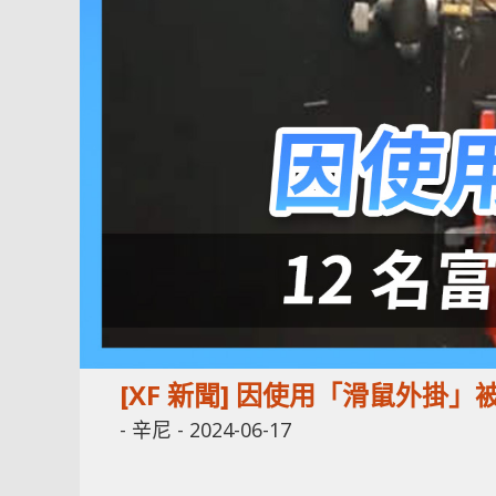
[XF 新聞] 因使用「滑鼠外掛
-
辛尼
-
2024-06-17