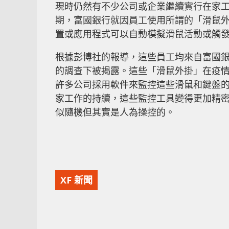
現時仍然有不少公司或企業繼續實行在家
期，富國銀行就因員工使用所謂的「滑鼠外
置或應用程式可以自動模擬滑鼠活動或觸
根據彭博社的報導，這些員工均來自富國
的調查下被揭露。這些「滑鼠外掛」在疫
許多公司採用軟件來監控這些滑鼠和鍵盤
家工作的持續，這些監控工具變得更加精
似隨機但其實是人為操控的。
XF 新聞