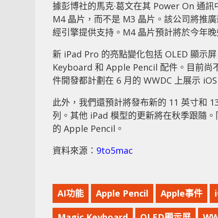
據彭博社的馬克·葛文在其 Power On 通
M4 晶片，而不是 M3 晶片。該公司將推廣新
經引擎提供支持。M4 晶片預計將於今年晚些
新 iPad Pro 的亮點變化包括 OLED 顯
Keyboard 和 Apple Pencil 配件
件開發都計劃在 6 月的 WWDC 上展示 iOS
此外，我們還預計將發布新的 11 英寸和 13 英
列。其他 iPad 模型的更新將在秋季跟隨
的 Apple Pencil。
資料來源：
9to5mac
AI功能
Apple Pencil
Apple事件
Magic Keyboard
OLED顯示屏
WW