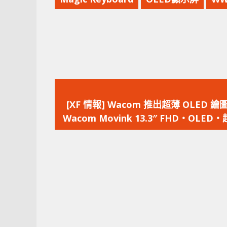
上
一
[XF 情報] Wacom 推出超薄 OLED 
篇
Wacom Movink 13.3″ FHD‧OLED
文
便攜
章：