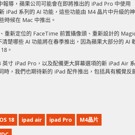
訊中報導，蘋果公司可能會在即將推出的 iPad Pro 中使用
 iPad 系列的 AI 功能，這些功能由 M4 晶片中升級的神
時候在 Mac 中推出。
示屏、重新定位的 FaceTime 前置攝像頭、重新設計的 Magi
。目前尚不清楚哪些 AI 功能將在春季推出，因為蘋果大部分的 AI 
 18。
寸 iPad Pro，以及配備更大屏幕選項的新 iPad Air 
。同時，我們也期待新的 iPad 配件推出，包括具有觸覺反
iOS 18
ipad air
ipad Pro
M4晶片
DC