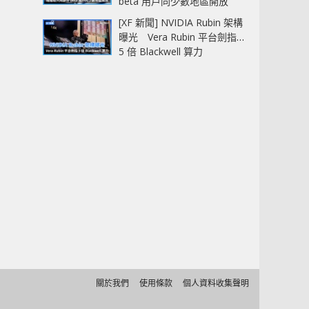
beta 用戶同少數地區開放
[XF 新聞] NVIDIA Rubin 架構
曝光 Vera Rubin 平台劍指
5 倍 Blackwell 算力
關於我們
使用條款
個人資料收集聲明