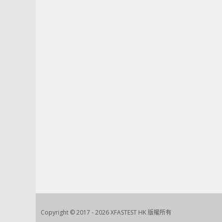
Copyright © 2017 - 2026 XFASTEST HK 版權所有