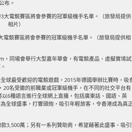
待公布。
大電競賽區將會參賽的冠軍級機手名單。（旅發局提供相
1:00pm，同場會舉行大型嘉年華會，有電競產品、虛擬實境
等。
全球最受歡迎的電競遊戲，2015年德國舉辦比賽時，吸
賽，20名受邀的前職業或冠軍級機手，在不同的社交平台有
況，將以6種語言進行全球網上直播，包括廣東話、國語、英
造為全球盛事，打響頭炮，吸引年輕旅客，令香港成為真
款3,500萬；另有一系列贊助商，希望藉著此盛事、吸引