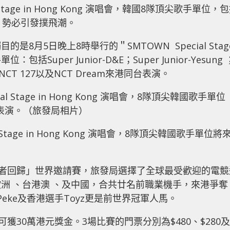
Stage in Hong Kong 演唱會，韓國8隊頂尖歌手單位，
獻唱，勢必引發撲飛潮。
月5日晚上8時舉行的＂SMTOWN Special Stag
括Super Junior-D&E；Super Junior-Yesung 
et ；NCT 127以及NCT Dream來港同台表演。
Stage in Hong Kong 演唱會，8隊頂尖韓國歌手單位將
王者回歸」世界邀請賽，旅發局選擇了全球最受歡迎的電競
洲 、台港澳 、及中國，合共廿名前職業機手，來港爭奪
eke及香港選手Toyz更是前世界冠軍人馬。
獲30萬港元獎金。3場比賽的門票分別為$480、$280及