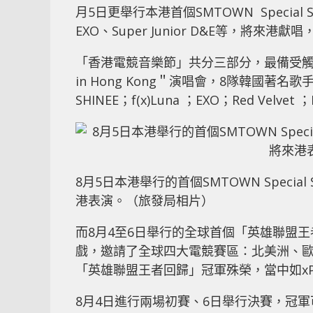
月5日更舉行本港首個SMTOWN Special 
EXO、Super Junior D&E等，將來港
「香港電競音樂節」共分三部分，最備受觸目的是8
in Hong Kong＂演唱會，8隊韓國著名歌手單位：包
SHINEE；f(x)Luna ；EXO；Red Velv
8月5日本港舉行的首個SMTOWN Special 
港表演。（旅發局相片）
而8月4至6日舉行的全球首個「英雄聯盟
戲，邀請了全球四大電競賽區：北美洲、歐
「英雄聯盟王者回歸」冠軍殊榮，當中如xP
8月4日進行兩場初賽、6日舉行決賽，冠軍可