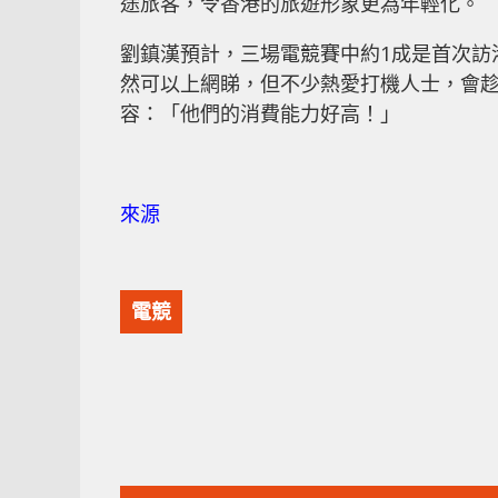
途旅客，令香港的旅遊形象更為年輕化。
劉鎮漢預計，三場電競賽中約1成是首次訪
然可以上網睇，但不少熱愛打機人士，會
容：「他們的消費能力好高！」
來源
電競