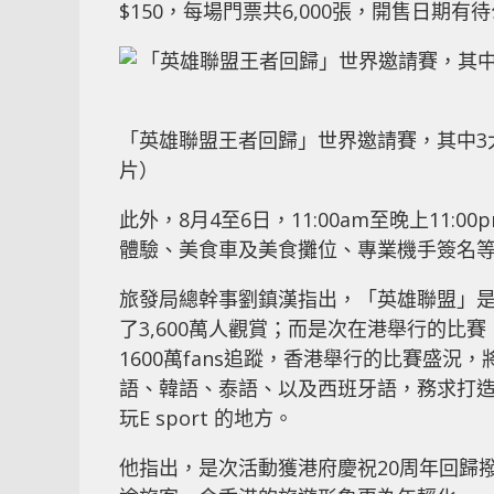
$150，每場門票共6,000張，開售日期有
「英雄聯盟王者回歸」世界邀請賽，其中3
片）
此外，8月4至6日，11:00am至晚上1
體驗、美食車及美食攤位、專業機手簽名
旅發局總幹事劉鎮漢指出，「英雄聯盟」是
了3,600萬人觀賞；而是次在港舉行的比
1600萬fans追蹤，香港舉行的比賽盛
語、韓語、泰語、以及西班牙語，務求打
玩E sport 的地方。
他指出，是次活動獲港府慶祝20周年回歸撥