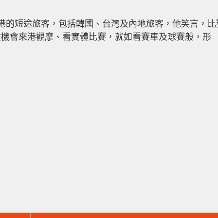
港的短途旅客，包括韓國、台灣及內地旅客，他笑言，比
趁機會來港觀摩、看實體比賽，就如看賽車及球賽般，形