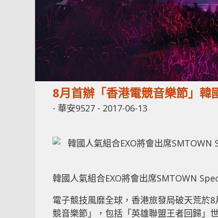
8月首辦「香港電競音樂節」韓國
-
華安9527
-
2017-06-13
韓國人氣組合EXO將會出席SMTOWN Specia
電子競技風靡全球，香港旅發局破天荒於8
競音樂節」，包括「英雄聯盟王者回歸」世