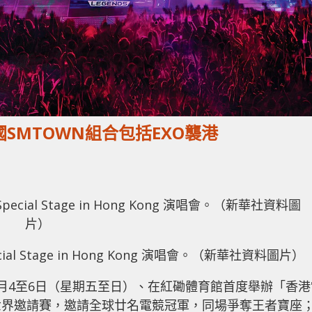
SMTOWN組合包括EXO襲港
l Stage in Hong Kong 演唱會。（新華社資料圖片）
月4至6日（星期五至日）、在紅磡體育館首度舉辦「香港
界邀請賽，邀請全球廿名電競冠軍，同場爭奪王者寶座；