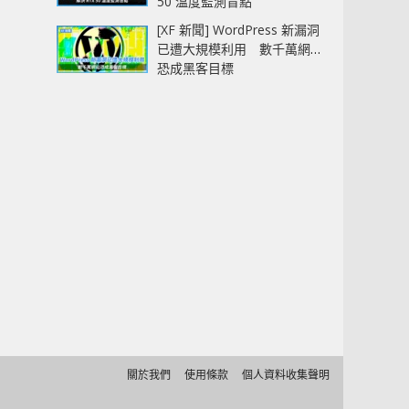
50 溫度監測盲點
[XF 新聞] WordPress 新漏洞
已遭大規模利用 數千萬網站
恐成黑客目標
關於我們
使用條款
個人資料收集聲明