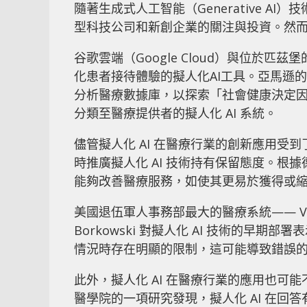
隨著生成式人工智能（Generative 
型科技公司和新創企業的關注與投資。然
谷歌雲端（Google Cloud）與位於匹茲堡
化患者接待體驗的擬人化AI工具。亞馬遜的 
分析醫療數據庫，以探索「社會健康決定因素
分類至醫療提供者的擬人化 AI 系統。
儘管擬人化 AI 在醫療行業的創新應用
時推廣擬人化 AI 技術持有保留態度。根
能夠改善醫療服務，如使其更易於獲得或
美國退伍軍人事務部最大的醫療系統—— VA Sunshi
Borkowski 對擬人化 AI 技術的早期
情況時存在明顯的限制，這可能導致錯誤
此外，擬人化 AI 在醫療行業的應用也
醫學院的一項研究發現，擬人化 AI 在