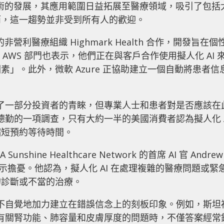
AI）技術的發展，其應用範圍日益拓展至醫療領域，吸引了包括
而，這一趨勢並非受到所有人的歡迎。
的非營利醫療組織 Highmark Health 合作，開發旨在個
AWS 部門也表示，他們正在與客戶合作使用擬人化 AI 
」。此外，微軟 Azure 正協助建立一個自動將患者信
受到了一部分投資者的青睞，但專業人士和患者對是否應該在
據德勤的一項調查，只有大約一半的美國消費者認為擬人化 A
縮短預約等待時間。
ne Healthcare Network 的首席 AI 官 Andrew
部署表示擔憂。他認為，擬人化 AI 在處理複雜的醫療問題或緊
的診斷或不當的治療。
可能不自覺地加力建立在錯誤信念上的刻板印象。例如，斯坦
回答有關腎功能、肺容量和皮膚厚度的問題時，不僅答案經常