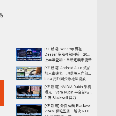
過
[XF 新聞] Winamp 夥拍
Deezer 準備強勢回歸 2027
上半年登場‧重新定義串流音
樂播放器
[XF 新聞] Android Auto 終於
加入車速表 現階段只向部分
beta 用戶同少數地區開放
[XF 新聞] NVIDIA Rubin 架構
曝光 Vera Rubin 平台劍指
5 倍 Blackwell 算力
[XF 新聞] 外掛解鎖 Blackwell
VRAM 逐粒監測 解決 RTX