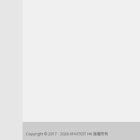
Copyright © 2017 - 2026 XFASTEST HK 版權所有