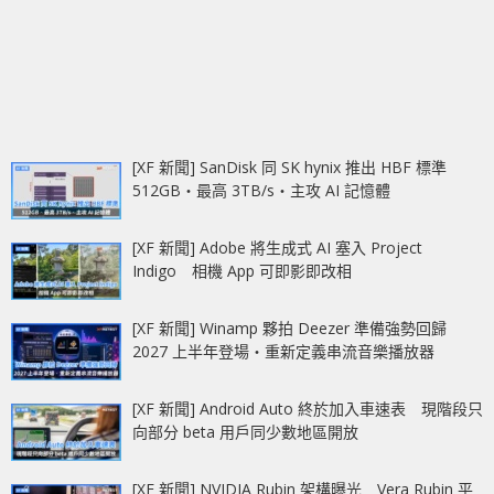
[XF 新聞] SanDisk 同 SK hynix 推出 HBF 標準
512GB‧最高 3TB/s‧主攻 AI 記憶體
[XF 新聞] Adobe 將生成式 AI 塞入 Project
Indigo 相機 App 可即影即改相
[XF 新聞] Winamp 夥拍 Deezer 準備強勢回歸
2027 上半年登場‧重新定義串流音樂播放器
[XF 新聞] Android Auto 終於加入車速表 現階段只
向部分 beta 用戶同少數地區開放
[XF 新聞] NVIDIA Rubin 架構曝光 Vera Rubin 平