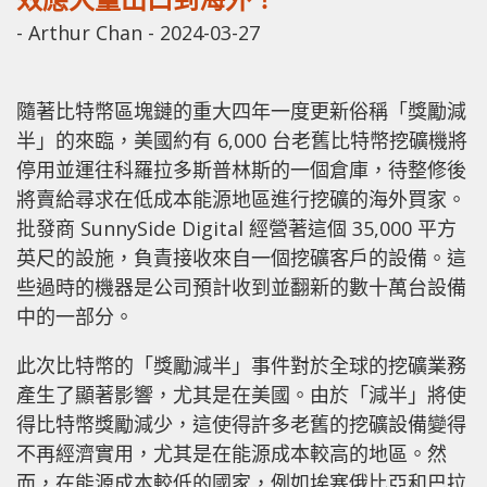
-
Arthur Chan
-
2024-03-27
隨著比特幣區塊鏈的重大四年一度更新俗稱「獎勵減
半」的來臨，美國約有 6,000 台老舊比特幣挖礦機將
停用並運往科羅拉多斯普林斯的一個倉庫，待整修後
將賣給尋求在低成本能源地區進行挖礦的海外買家。
批發商 SunnySide Digital 經營著這個 35,000 平方
英尺的設施，負責接收來自一個挖礦客戶的設備。這
些過時的機器是公司預計收到並翻新的數十萬台設備
中的一部分。
此次比特幣的「獎勵減半」事件對於全球的挖礦業務
產生了顯著影響，尤其是在美國。由於「減半」將使
得比特幣獎勵減少，這使得許多老舊的挖礦設備變得
不再經濟實用，尤其是在能源成本較高的地區。然
而，在能源成本較低的國家，例如埃塞俄比亞和巴拉