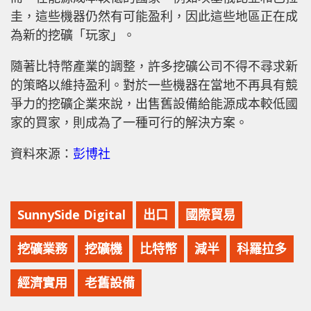
圭，這些機器仍然有可能盈利，因此這些地區正在成
為新的挖礦「玩家」。
隨著比特幣產業的調整，許多挖礦公司不得不尋求新
的策略以維持盈利。對於一些機器在當地不再具有競
爭力的挖礦企業來說，出售舊設備給能源成本較低國
家的買家，則成為了一種可行的解決方案。
資料來源：
彭博社
SunnySide Digital
出口
國際貿易
挖礦業務
挖礦機
比特幣
減半
科羅拉多
經濟實用
老舊設備