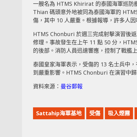
一艘名為 HTMS Khirirat 的泰國海軍巡防
Thian 碼頭意外地被同為泰國海軍的 HTMS
傷，其中 10 人嚴重。根據報導，許多人
HTMS Chonburi 於週三完成射擊
修理。事故發生在上午 11 點 50 分，HTMS 
的後部。消防人員迅速響應，控制了戰艦
泰國皇家海軍表示，受傷的 13 名士兵中
到嚴重影響。HTMS Chonburi 在
資料來源：
曼谷郵報
Sattahip海軍基地
受傷
吸入煙霧