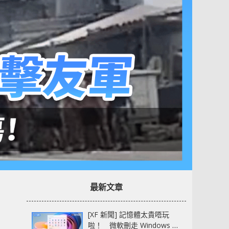
最新文章
[XF 新聞] 記憶體太貴唔玩
啦！ 微軟刪走 Windows 11