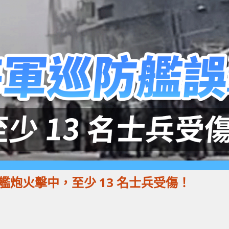
炮火擊中，至少 13 名士兵受傷！