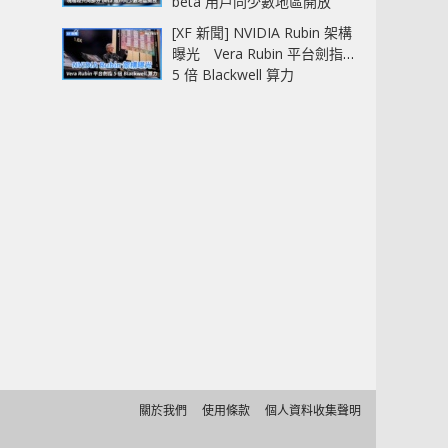
beta 用戶同少數地區開放
[XF 新聞] NVIDIA Rubin 架構
曝光 Vera Rubin 平台劍指
5 倍 Blackwell 算力
關於我們
使用條款
個人資料收集聲明