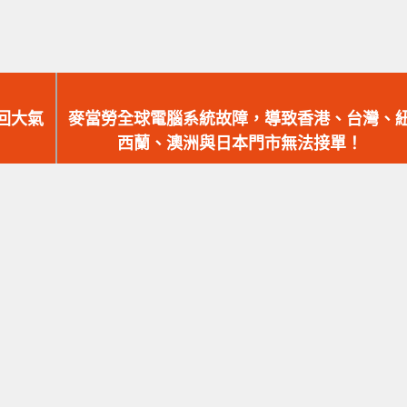
下
一
返回大氣
麥當勞全球電腦系統故障，導致香港、台灣、
篇
西蘭、澳洲與日本門市無法接單！
文
章：