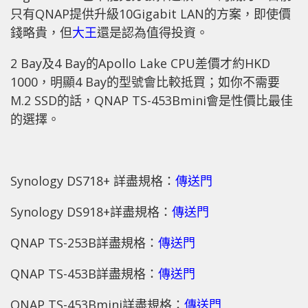
只有QNAP提供升級10Gigabit LAN的方案，即使價
錢略貴，但
大王
還是認為值得投資。
2 Bay及4 Bay的Apollo Lake CPU差價才約HKD
1000，明顯4 Bay的型號會比較抵買；如你不需要
M.2 SSD的話，QNAP TS-453Bmini會是性價比最佳
的選擇。
Synology DS718+ 詳盡規格：
傳送門
Synology DS918+詳盡規格：
傳送門
QNAP TS-253B詳盡規格：
傳送門
QNAP TS-453B詳盡規格：
傳送門
QNAP TS-453Bmini詳盡規格：
傳送門