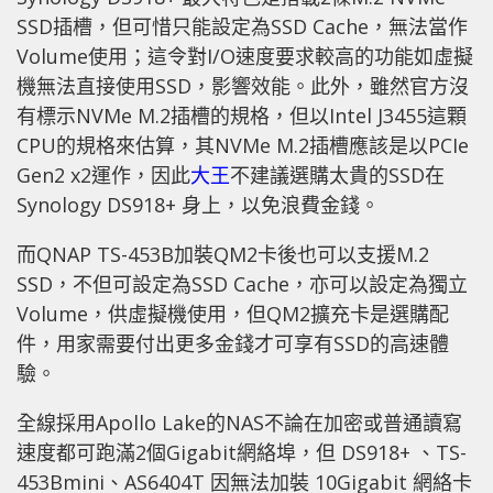
SSD插槽，但可惜只能設定為SSD Cache，無法當作
Volume使用；這令對I/O速度要求較高的功能如虛擬
機無法直接使用SSD，影響效能。此外，雖然官方沒
有標示NVMe M.2插槽的規格，但以Intel J3455這顆
CPU的規格來估算，其NVMe M.2插槽應該是以PCIe
Gen2 x2運作，因此
大王
不建議選購太貴的SSD在
Synology DS918+ 身上，以免浪費金錢。
而QNAP TS-453B加裝QM2卡後也可以支援M.2
SSD，不但可設定為SSD Cache，亦可以設定為獨立
Volume，供虛擬機使用，但QM2擴充卡是選購配
件，用家需要付出更多金錢才可享有SSD的高速體
驗。
全線採用Apollo Lake的NAS不論在加密或普通讀寫
速度都可跑滿2個Gigabit網絡埠，但 DS918+ 、TS-
453Bmini、AS6404T 因無法加裝 10Gigabit 網絡卡