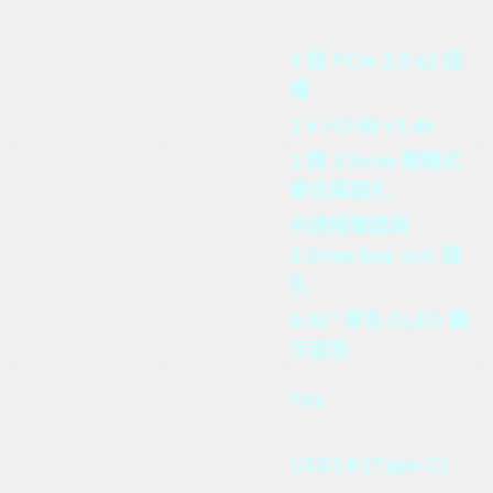
USBCopy
Yes
Yes
1 個 PCIe 2.0 x2 插
PCIe
N/A
槽
HDMI
N/A
2 x HDMI v1.4b
2 個 3.5mm 動圈式
Audio In
N/A
麥克風插孔
內建揚聲器與
Audio Out
N/A
3.5mm line out 插
孔
0.96″ 單色 OLED 顯
OLED 面板
N/A
示面板
SDXC 記憶卡讀
N/A
Yes
卡機
USB
N/A
USB3.0 (Type-C)
QuickAccess