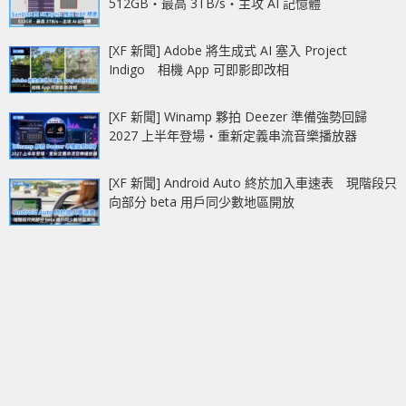
512GB‧最高 3TB/s‧主攻 AI 記憶體
[XF 新聞] Adobe 將生成式 AI 塞入 Project
Indigo 相機 App 可即影即改相
[XF 新聞] Winamp 夥拍 Deezer 準備強勢回歸
2027 上半年登場‧重新定義串流音樂播放器
[XF 新聞] Android Auto 終於加入車速表 現階段只
向部分 beta 用戶同少數地區開放