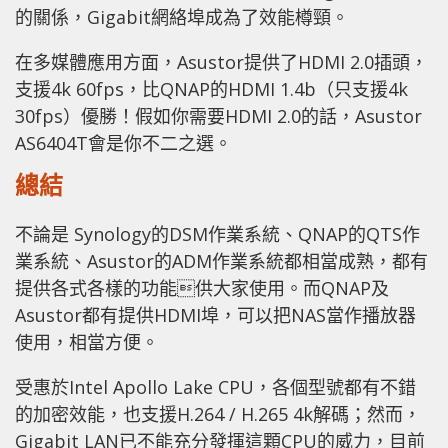
的關係，Gigabit網絡埠成為了效能樽頸。
在多媒體應用方面，Asustor提供了HDMI 2.0插頭，
支援4k 60fps，比QNAP的HDMI 1.4b（只支援4k
30fps）優勝！假如你需要HDMI 2.0的話，Asustor
AS6404T會是你不二之選。
總結
不論是 Synology的DSM作業系統、QNAP的QTS作
業系統、Asustor的ADM作業系統都相當成熟，都有
提供各式各樣的功能供大家使用。而QNAP及
Asustor都有提供HDMI埠，可以把NAS當作播放器
使用，相當方便。
受惠於Intel Apollo Lake CPU，各個型號都有不錯
的加密效能，也支援H.264 / H.265 4k解碼；然而，
Gigabit LAN已不能充分發揮這顆CPU的威力，目前