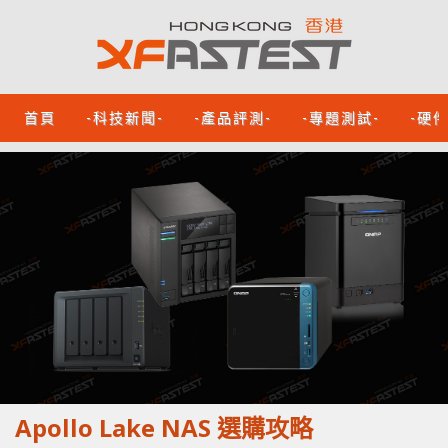
首頁
-科技新聞-
-產品評測-
-專題測試-
-硬
Apollo Lake NAS 選購攻略