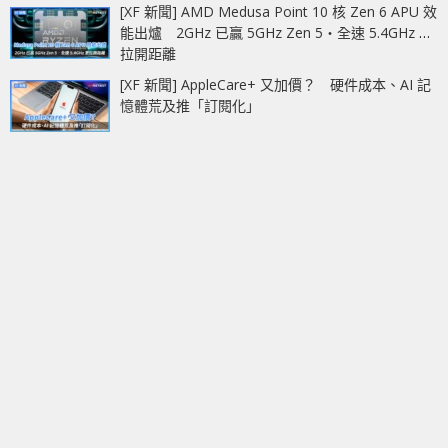
[XF 新聞] AMD Medusa Point 10 核 Zen 6 APU 效
能出爐 2GHz 已贏 5GHz Zen 5‧全速 5.4GHz 更
拉開距離
[XF 新聞] AppleCare+ 又加價？ 硬件成本、AI 記
憶體荒及推「訂閱化」