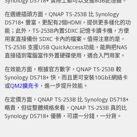
Synology DS718+ 實際上都可以支援8GB記憶體。
在週邊插頭方面，QNAP TS-253B 比 Synology
DS718+ 豐富，更配有2個HDMI，提供更多樣化的功
能；此外，TS-253B內置SDXC 記憶卡讀卡機，方便
用家直接備份 SDXC 卡內的檔案。值得注意的是，
TS-253B 支援USB QuickAccess功能，能夠把NAS
直接插到電腦當作外置硬碟使用，適合入門用家。
在效能方面，根據官方數字，QNAP TS-253B 較
Synology DS718+ 快，而且更可安裝10GbE網絡卡
或
QM2擴充卡
，進一步提升效能。
在定價方面，QNAP TS-253B 比 Synology DS718+
略貴，但從整體規格來看，QNAP TS-253B 真的比
Synology DS718+ 優勝，可謂一分錢，一分貨。