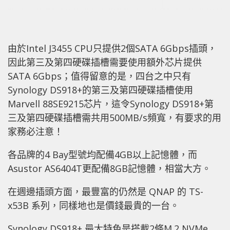
4859
由於Intel J3455 CPU只提供2個SATA 6Gbps插頭，
因此第三及第四硬碟插槽需要使用額外芯片提供
SATA 6Gbps；值得留意的是，四台之中只有
Synology DS918+的第三及第四硬碟插槽使用
Marvell 88SE9215芯片，這令Synology DS918+第
三及第四硬碟插槽需共用500MB/s頻寬，有要求的用
家務必注意！
各品牌的4 Bay型號均配備4GB以上記憶體，而
Asustor AS6404T更配備8GB記憶體，相當大方。
在週邊插頭方面，最豐富的仍然是 QNAP 的 TS-
x53B 系列，同樣地也是價錢最貴的一台。
Synology DS918+ 最大特色是搭載2條M.2 NVMe