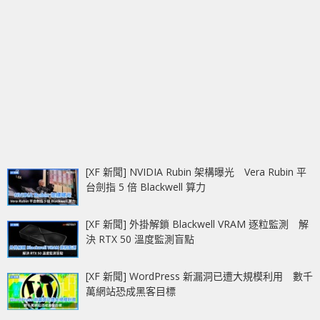
[XF 新聞] NVIDIA Rubin 架構曝光 Vera Rubin 平
台劍指 5 倍 Blackwell 算力
[XF 新聞] 外掛解鎖 Blackwell VRAM 逐粒監測 解
決 RTX 50 溫度監測盲點
[XF 新聞] WordPress 新漏洞已遭大規模利用 數千
萬網站恐成黑客目標