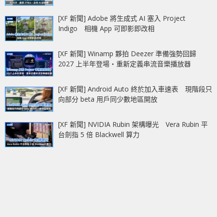
[XF 新聞] Adobe 將生成式 AI 塞入 Project
Indigo 相機 App 可即影即改相
[XF 新聞] Winamp 夥拍 Deezer 準備強勢回歸
2027 上半年登場‧重新定義串流音樂播放器
[XF 新聞] Android Auto 終於加入車速表 現階段只
向部分 beta 用戶同少數地區開放
[XF 新聞] NVIDIA Rubin 架構曝光 Vera Rubin 平
台劍指 5 倍 Blackwell 算力