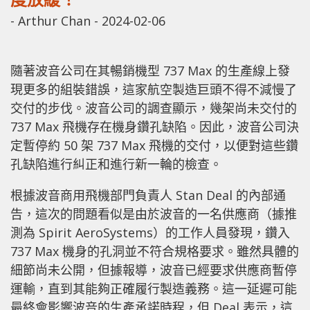
-
Arthur Chan
-
2024-02-06
隨著波音公司在其暢銷機型 737 Max 的生產線上發
現更多的組裝錯誤，這家航空製造巨頭不得不減慢了
交付的步伐。波音公司的調查顯示，幾架尚未交付的
737 Max 飛機存在機身鑽孔缺陷。因此，波音公司決
定暫停約 50 架 737 Max 飛機的交付，以便對這些鑽
孔缺陷進行糾正和進行新一輪的檢查。
根據波音商用飛機部門負責人 Stan Deal 的內部通
告，這次的問題看似是由於波音的一名供應商（據推
測為 Spirit AeroSystems）的工作人員發現，鑽入
737 Max 機身的孔洞並不符合規格要求。雖然具體的
細節尚未公開，但據報導，波音已經要求供應商暫停
運輸，直到其能夠正確履行製造義務。這一延遲可能
最終會影響波音的生產承諾時程，但 Deal 表示，這