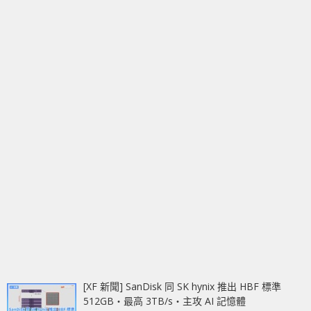
[XF 新聞] SanDisk 同 SK hynix 推出 HBF 標準
512GB‧最高 3TB/s‧主攻 AI 記憶體