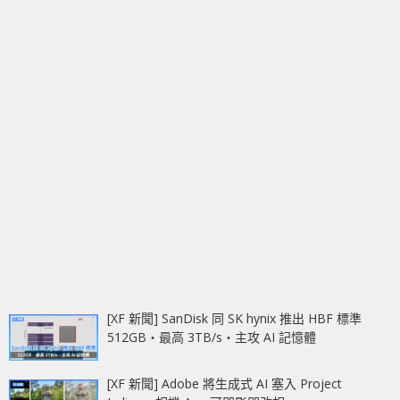
[XF 新聞] SanDisk 同 SK hynix 推出 HBF 標準
512GB‧最高 3TB/s‧主攻 AI 記憶體
[XF 新聞] Adobe 將生成式 AI 塞入 Project