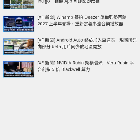
Indigo 相機 App 可即影即改相
[XF 新聞] Winamp 夥拍 Deezer 準備強勢回歸
2027 上半年登場‧重新定義串流音樂播放器
[XF 新聞] Android Auto 終於加入車速表 現階段只
向部分 beta 用戶同少數地區開放
[XF 新聞] NVIDIA Rubin 架構曝光 Vera Rubin 平
台劍指 5 倍 Blackwell 算力