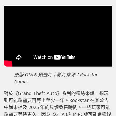
原版 GTA 6 預告片｜影片來源：Rockstar
Games
對於《Grand Theft Auto》系列的粉絲來說，想玩
到可能還需要再等上至少一年。Rockstar 在其公告
中尚未提及 2025 年的具體發售時間。一些玩家可能
還需要等待更久，因為《GTA 6》的PC版可能會延後