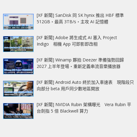
[XF 新聞] SanDisk 同 SK hynix 推出 HBF 標準
512GB‧最高 3TB/s‧主攻 AI 記憶體
[XF 新聞] Adobe 將生成式 AI 塞入 Project
Indigo 相機 App 可即影即改相
[XF 新聞] Winamp 夥拍 Deezer 準備強勢回歸
2027 上半年登場‧重新定義串流音樂播放器
[XF 新聞] Android Auto 終於加入車速表 現階段只
向部分 beta 用戶同少數地區開放
[XF 新聞] NVIDIA Rubin 架構曝光 Vera Rubin 平
台劍指 5 倍 Blackwell 算力