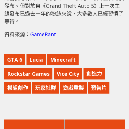
發布。但對於自《Grand Theft Auto 5》上一次主
線發布已過去十年的粉絲來說，大多數人已經習慣了
等待。
資料來源：
GameRant
GTA 6
Lucia
Minecraft
Rockstar Games
Vice City
創造力
模組創作
玩家社群
遊戲重製
預告片
上
下