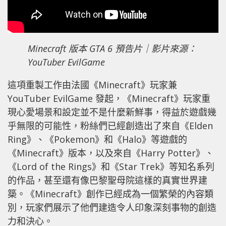
Minecraft 版本 GTA 6 預告片｜影片來源：
YouTuber EvilGame
這項重製工作由法國《Minecraft》玩家兼
YouTuber EvilGame 發起，《Minecraft》玩家重
現心愛場景和設定並不是什麼新鮮事，得益於遊戲幾
乎無限的可能性，粉絲們已經創造出了來自《Elden
Ring》、《Pokemon》和《Halo》等遊戲的
《Minecraft》版本，以及來自《Harry Potter》、
《Lord of the Rings》和《Star Trek》等知名系列
的作品，甚至還有像巴黎聖母院這樣的真實世界建
築。《Minecraft》創作已經成為一個繁榮的內容類
別，玩家們展示了他們建造令人印象深刻事物的創造
力和決心。