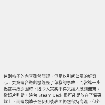
這則帖子的內容雖然簡短，但足以引起公眾的好奇
心，究竟這台遊戲機經歷了怎樣的事故。而當進一步
揭露事故原因時，既令人哭笑不得又讓人感到無奈。
從照片判斷，這台 Steam Deck 很可能是放在了電磁
爐上，而這類爐子在使用後表面仍然保持高溫，但外