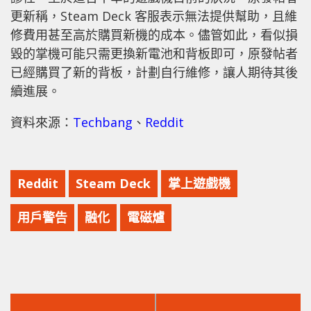
更新稱，Steam Deck 客服表示無法提供幫助，且維
修費用甚至高於購買新機的成本。儘管如此，看似損
毀的掌機可能只需更換新電池和背板即可，原發帖者
已經購買了新的背板，計劃自行維修，讓人期待其後
續進展。
資料來源：
Techbang
、
Reddit
Reddit
Steam Deck
掌上遊戲機
用戶警告
融化
電磁爐
上
下