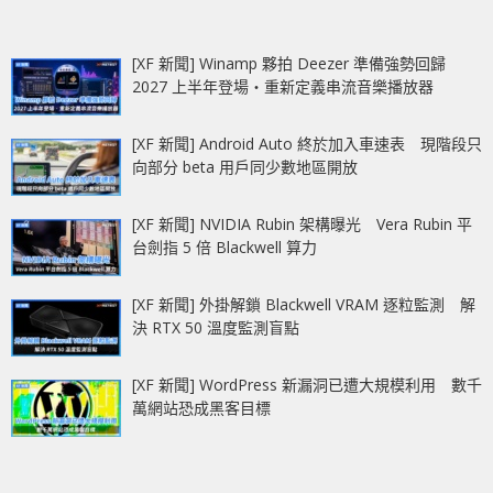
[XF 新聞] Winamp 夥拍 Deezer 準備強勢回歸
2027 上半年登場‧重新定義串流音樂播放器
[XF 新聞] Android Auto 終於加入車速表 現階段只
向部分 beta 用戶同少數地區開放
[XF 新聞] NVIDIA Rubin 架構曝光 Vera Rubin 平
台劍指 5 倍 Blackwell 算力
[XF 新聞] 外掛解鎖 Blackwell VRAM 逐粒監測 解
決 RTX 50 溫度監測盲點
[XF 新聞] WordPress 新漏洞已遭大規模利用 數千
萬網站恐成黑客目標