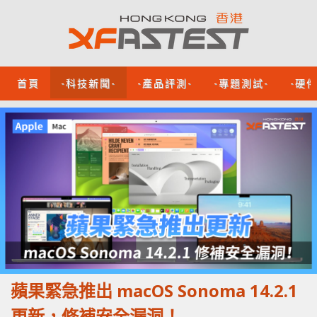
首頁
-科技新聞-
-產品評測-
-專題測試-
-硬
蘋果緊急推出 macOS Sonoma 14.2.1
更新，修補安全漏洞！