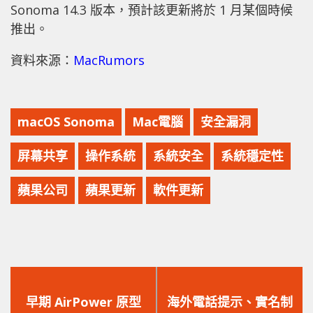
Sonoma 14.3 版本，預計該更新將於 1 月某個時候
推出。
資料來源：
MacRumors
macOS Sonoma
Mac電腦
安全漏洞
屏幕共享
操作系統
系統安全
系統穩定性
蘋果公司
蘋果更新
軟件更新
上
下
一
一
早期 AirPower 原型
海外電話提示、實名制