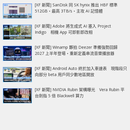
[XF 新聞] SanDisk 同 SK hynix 推出 HBF 標準
512GB‧最高 3TB/s‧主攻 AI 記憶體
[XF 新聞] Adobe 將生成式 AI 塞入 Project
Indigo 相機 App 可即影即改相
[XF 新聞] Winamp 夥拍 Deezer 準備強勢回歸
2027 上半年登場‧重新定義串流音樂播放器
[XF 新聞] Android Auto 終於加入車速表 現階段只
向部分 beta 用戶同少數地區開放
[XF 新聞] NVIDIA Rubin 架構曝光 Vera Rubin 平
台劍指 5 倍 Blackwell 算力