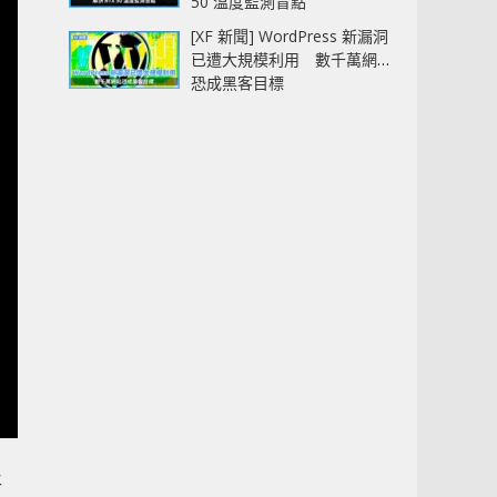
50 溫度監測盲點
[XF 新聞] WordPress 新漏洞
已遭大規模利用 數千萬網站
恐成黑客目標
將