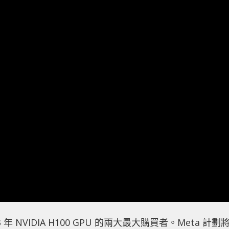
 年 NVIDIA H100 GPU 的兩大最大購買者。Meta 計劃