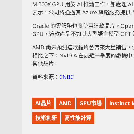
MI300X GPU 用於 AI 推論工作，如處
表示，公司將通過其 Azure 網絡服務提供 M
Oracle 的雲服務也將使用這款晶片。Open
GPU，這款產品不如其大型語言模型 GPT
AMD 尚未預測這款晶片會帶來大量銷售，僅預
相比之下，NVIDIA 在最近一季度的數據中
其他晶片。
資料來源：
CNBC
AI晶片
AMD
GPU市場
Instinct
技術創新
高性能計算