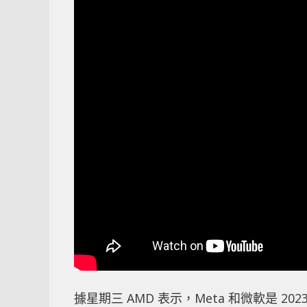
據星期三 AMD 表示，Meta 和微軟是 2023