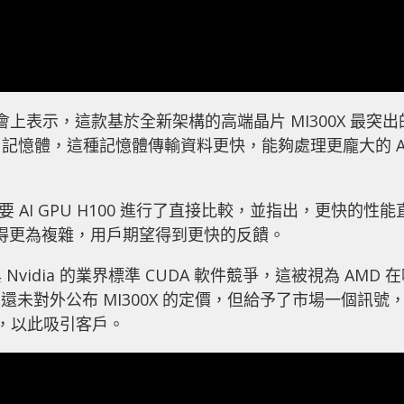
上表示，這款基於全新架構的高端晶片 MI300X 最突出
M3 記憶體，這種記憶體傳輸資料更快，能夠處理更龐大的 A
的主要 AI GPU H100 進行了直接比較，並指出，更快的性能
變得更為複雜，用戶期望得到更快的反饋。
Nvidia 的業界標準 CUDA 軟件競爭，這被視為 AMD 
 還未對外公布 MI300X 的定價，但給予了市場一個訊號
A，以此吸引客戶。