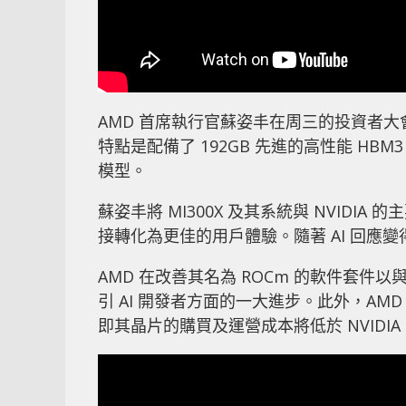
AMD 首席執行官蘇姿丰在周三的投資者大會
特點是配備了 192GB 先進的高性能 HB
模型。
蘇姿丰將 MI300X 及其系統與 NVIDIA 
接轉化為更佳的用戶體驗。隨著 AI 回應
AMD 在改善其名為 ROCm 的軟件套件以與 
引 AI 開發者方面的一大進步。此外，AMD
即其晶片的購買及運營成本將低於 NVIDI