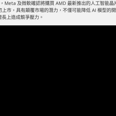
中，Meta 及微軟確認將購買 AMD 最新推出的人工智能晶
於明年初上市，具有顛覆市場的潛力，不僅可能降低 AI 模型的開
銷售增長上造成競爭壓力。