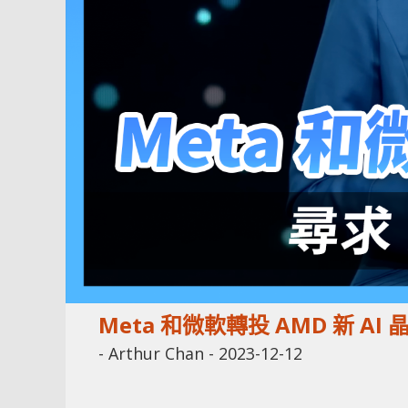
Meta 和微軟轉投 AMD 新 AI
-
Arthur Chan
-
2023-12-12