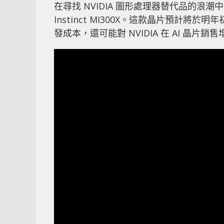
在尋找 NVIDIA 圖形處理器替代品的浪潮
Instinct MI300X。這款晶片預計將
發成本，還可能對 NVIDIA 在 AI 晶片