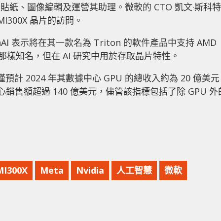
理 AI 貼紙、圖像編輯及運營其助理。微軟的 CTO 凱文·斯科特
I300X 晶片的訪問。
AI 表示將在其一款名為 Triton 的軟件產品中支持 AMD
 那樣知名，但在 AI 研究中用於存取晶片特性。
計 2024 年其數據中心 GPU 的總收入約為 20 億美
心銷售額超過 140 億美元，儘管該指標包括了除 GPU 外
 MI300X
Meta
Nvidia
人工智慧
微軟