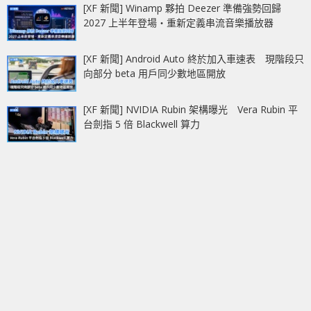
[XF 新聞] Winamp 夥拍 Deezer 準備強勢回歸
2027 上半年登場‧重新定義串流音樂播放器
[XF 新聞] Android Auto 終於加入車速表 現階段只
向部分 beta 用戶同少數地區開放
[XF 新聞] NVIDIA Rubin 架構曝光 Vera Rubin 平
台劍指 5 倍 Blackwell 算力