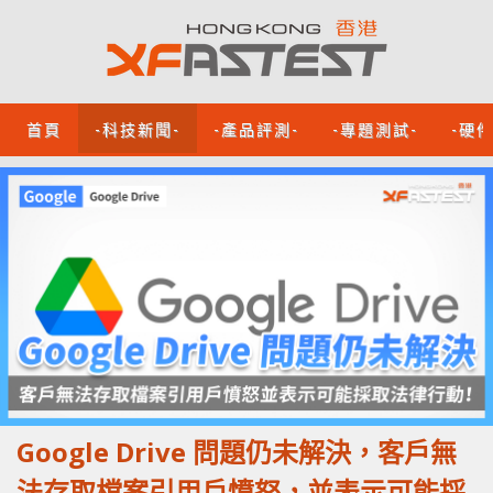
首頁
-科技新聞-
-產品評測-
-專題測試-
-硬
Google Drive 問題仍未解決，客戶無
法存取檔案引用戶憤怒，並表示可能採