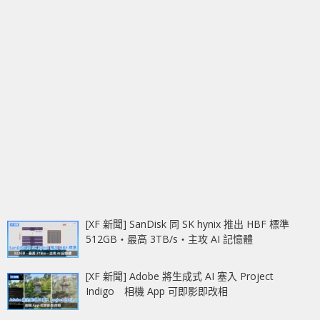
[XF 新聞] SanDisk 同 SK hynix 推出 HBF 標準
512GB‧最高 3TB/s‧主攻 AI 記憶體
[XF 新聞] Adobe 將生成式 AI 塞入 Project
Indigo 相機 App 可即影即改相