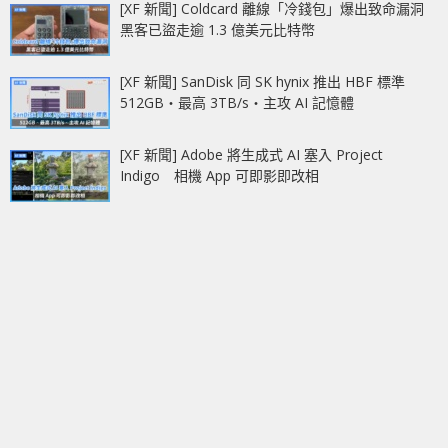
[XF 新聞] Coldcard 離線「冷錢包」爆出致命漏洞
黑客已盜走逾 1.3 億美元比特幣
[XF 新聞] SanDisk 同 SK hynix 推出 HBF 標準
512GB‧最高 3TB/s‧主攻 AI 記憶體
[XF 新聞] Adobe 將生成式 AI 塞入 Project
Indigo 相機 App 可即影即改相