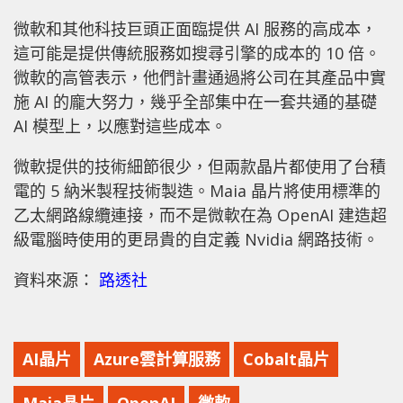
微軟和其他科技巨頭正面臨提供 AI 服務的高成本，
這可能是提供傳統服務如搜尋引擎的成本的 10 倍。
微軟的高管表示，他們計畫通過將公司在其產品中實
施 AI 的龐大努力，幾乎全部集中在一套共通的基礎
AI 模型上，以應對這些成本。
微軟提供的技術細節很少，但兩款晶片都使用了台積
電的 5 納米製程技術製造。Maia 晶片將使用標準的
乙太網路線纜連接，而不是微軟在為 OpenAI 建造超
級電腦時使用的更昂貴的自定義 Nvidia 網路技術。
資料來源：
路透社
AI晶片
Azure雲計算服務
Cobalt晶片
Maia晶片
OpenAI
微軟