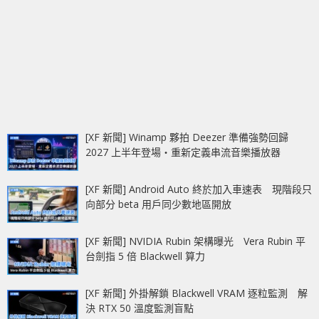
[XF 新聞] Winamp 夥拍 Deezer 準備強勢回歸
2027 上半年登場‧重新定義串流音樂播放器
[XF 新聞] Android Auto 終於加入車速表 現階段只
向部分 beta 用戶同少數地區開放
[XF 新聞] NVIDIA Rubin 架構曝光 Vera Rubin 平
台劍指 5 倍 Blackwell 算力
[XF 新聞] 外掛解鎖 Blackwell VRAM 逐粒監測 解
決 RTX 50 溫度監測盲點