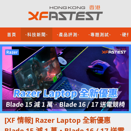
首頁
-科技新聞-
-產品評測-
-專題測試-
-硬
[XF 情報] Razer Laptop 全新優惠
Blade 15 減 1 萬‧Blade 16 / 17 送電