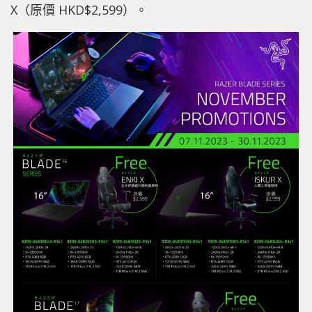
X（原價 HKD$2,599）。