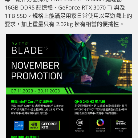
16GB DDR5 記憶體、GeForce RTX 3070 Ti 與及
1TB SSD。規格上能滿足用家日常使用以至遊戲上的
要求，加上重量只有 2.02kg 擁有相當的便攜性。