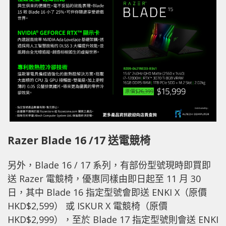
Razer Blade 16 /17 送電競椅
另外，Blade 16 / 17 系列，有部份型號現時即買即
送 Razer 電競椅，優惠同樣由即日起至 11 月 30
日，其中 Blade 16 指定型號會即送 ENKI X（原價
HKD$2,599） 或 ISKUR X 電競椅（原價
HKD$2,999），至於 Blade 17 指定型號則會送 ENKI