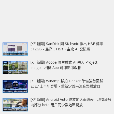
[XF 新聞] SanDisk 同 SK hynix 推出 HBF 標準
512GB‧最高 3TB/s‧主攻 AI 記憶體
[XF 新聞] Adobe 將生成式 AI 塞入 Project
Indigo 相機 App 可即影即改相
[XF 新聞] Winamp 夥拍 Deezer 準備強勢回歸
2027 上半年登場‧重新定義串流音樂播放器
[XF 新聞] Android Auto 終於加入車速表 現階段只
向部分 beta 用戶同少數地區開放