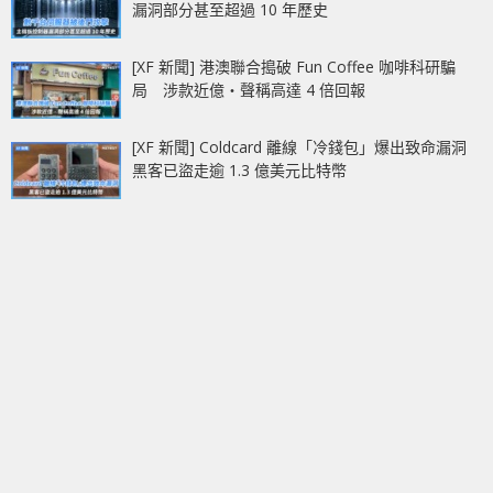
漏洞部分甚至超過 10 年歷史
[XF 新聞] 港澳聯合搗破 Fun Coffee 咖啡科研騙
局 涉款近億‧聲稱高達 4 倍回報
[XF 新聞] Coldcard 離線「冷錢包」爆出致命漏洞
黑客已盜走逾 1.3 億美元比特幣