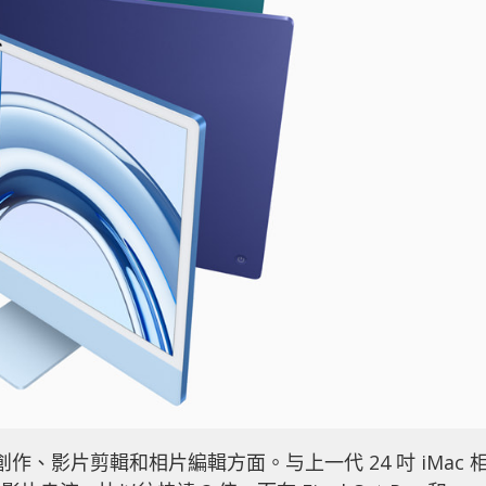
作、影片剪輯和相片編輯方面。与上一代 24 吋 iMac 