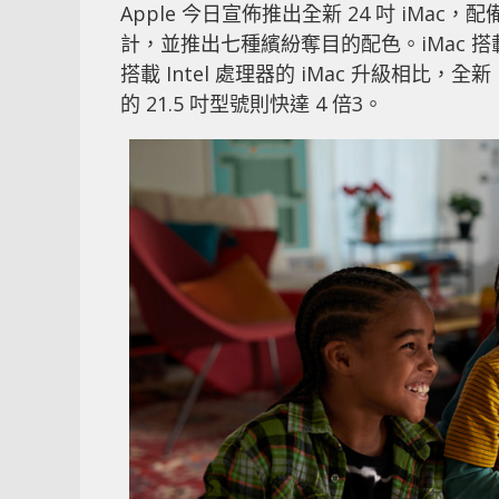
Apple 今日宣佈推出全新 24 吋 iMa
計，並推出七種繽紛奪目的配色。iMac 搭載
搭載 Intel 處理器的 iMac 升級相比，全
的 21.5 吋型號則快達 4 倍3。