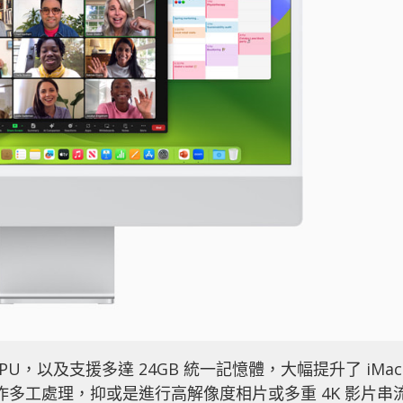
 GPU，以及支援多達 24GB 統一記憶體，大幅提升了 iMac
 作多工處理，抑或是進行高解像度相片或多重 4K 影片串