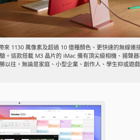
顯示器，帶來 1130 萬像素及超過 10 億種顏色、更快速的無線連
體驗。這款搭載 M3 晶片的 iMac 備有頂尖級相機、揚聲
能力更勝以往，無論是家庭、小型企業、創作人、學生抑或遊戲