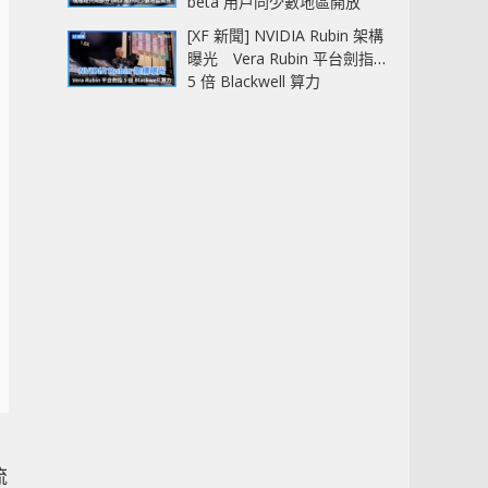
beta 用戶同少數地區開放
[XF 新聞] NVIDIA Rubin 架構
曝光 Vera Rubin 平台劍指
5 倍 Blackwell 算力
流