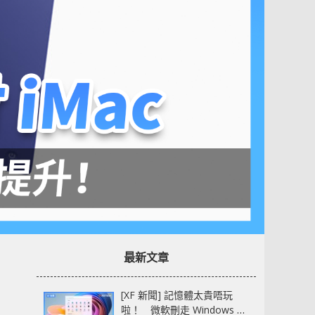
最新文章
[XF 新聞] 記憶體太貴唔玩
啦！ 微軟刪走 Windows 11