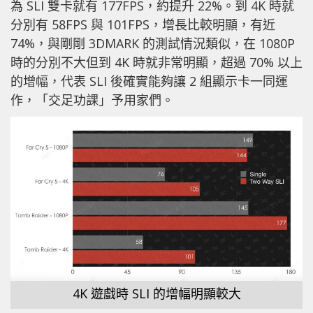
為 SLI 雙卡就有 177FPS，約提升 22%。到 4K 時就
分別有 58FPS 與 101FPS，增長比較明顯，有近
74%，與剛剛 3DMARK 的測試情況類似，在 1080P
時的分別不大但到 4K 時就非常明顯，超過 70% 以上
的增幅，代表 SLI 後確實能夠讓 2 組顯示卡一同運
作，「交足功課」予用家們。
4K 遊戲時 SLI 的增幅明顯較大