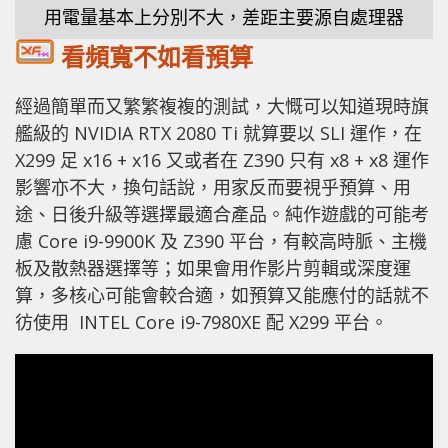
用電量基本上分別不大，差距主要源自處理器
看頻寬不如看預算
經過簡單而又繁繁複複的測試，大慨可以知道現時旗
艦級的 NVIDIA RTX 2080 Ti 就算要以 SLI 運作，在
X299 足 x16 + x16 又或者在 Z390 只有 x8 + x8 運作
影響亦不大，換句話說，用家反而要視乎預算、用
途、日後升級等選擇最適合產品。純作遊戲的可能考
慮 Core i9-9900K 及 Z390 平台，有較高時脈、主機
板及散熱器選擇等；如果會用作影片剪輯或深度運
算，多核心可能會較合適，如預算又能應付的話就不
彷使用 INTEL Core i9-7980XE 配 X299 平台。