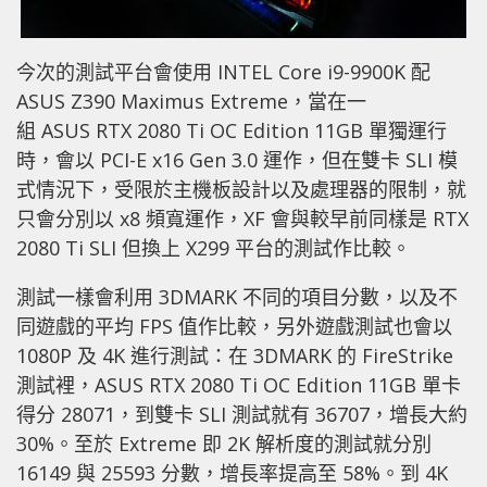
今次的測試平台會使用 INTEL Core i9-9900K 配
ASUS Z390 Maximus Extreme，當在一
組 ASUS RTX 2080 Ti OC Edition 11GB 單獨運行
時，會以 PCI-E x16 Gen 3.0 運作，但在雙卡 SLI 模
式情況下，受限於主機板設計以及處理器的限制，就
只會分別以 x8 頻寬運作，XF 會與較早前同樣是 RTX
2080 Ti SLI 但換上 X299 平台的測試作比較。
測試一樣會利用 3DMARK 不同的項目分數，以及不
同遊戲的平均 FPS 值作比較，另外遊戲測試也會以
1080P 及 4K 進行測試：在 3DMARK 的 FireStrike
測試裡，ASUS RTX 2080 Ti OC Edition 11GB 單卡
得分 28071，到雙卡 SLI 測試就有 36707，增長大約
30%。至於 Extreme 即 2K 解析度的測試就分別
16149 與 25593 分數，增長率提高至 58%。到 4K