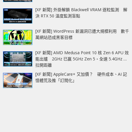
[XF 新聞] 外掛解鎖 Blackwell VRAM 逐粒監測 解
決 RTX 50 溫度監測盲點
[XF 新聞] WordPress 新漏洞已遭大規模利用 數千
萬網站恐成黑客目標
[XF 新聞] AMD Medusa Point 10 核 Zen 6 APU 效
能出爐 2GHz 已贏 5GHz Zen 5‧全速 5.4GHz 更
拉開距離
[XF 新聞] AppleCare+ 又加價？ 硬件成本、AI 記
憶體荒及推「訂閱化」