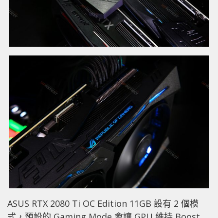
ASUS RTX 2080 Ti OC Edition 11GB 設有 2 個模
式，預設的 Gaming Mode 會讓 GPU 維持 Boost