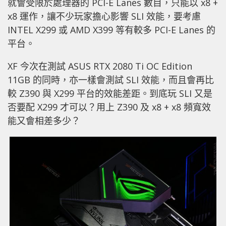
就會受限於處理器的 PCI-E Lanes 數目，只能以 x8 +
x8 運作，讓不少玩家擔心影響 SLI 效能，要考慮
INTEL X299 或 AMD X399 等有較多 PCI-E Lanes 的
平台。
XF 今次在測試 ASUS RTX 2080 Ti OC Edition
11GB 的同時，亦一樣會測試 SLI 效能，而且會再比
較 Z390 與 X299 平台的效能差距。到底玩 SLI 又是
否要配 X299 才可以？用上 Z390 及 x8 + x8 頻寬效
能又會相差多少？