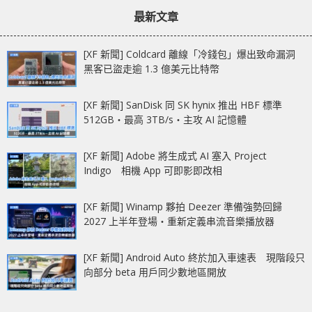
章：
章：
幕
最新文章
[XF 新聞] Coldcard 離線「冷錢包」爆出致命漏洞
黑客已盜走逾 1.3 億美元比特幣
[XF 新聞] SanDisk 同 SK hynix 推出 HBF 標準
512GB‧最高 3TB/s‧主攻 AI 記憶體
[XF 新聞] Adobe 將生成式 AI 塞入 Project
Indigo 相機 App 可即影即改相
[XF 新聞] Winamp 夥拍 Deezer 準備強勢回歸
2027 上半年登場‧重新定義串流音樂播放器
[XF 新聞] Android Auto 終於加入車速表 現階段只
向部分 beta 用戶同少數地區開放