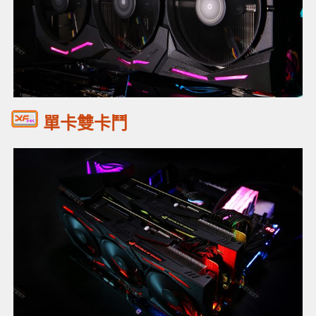
單卡雙卡鬥