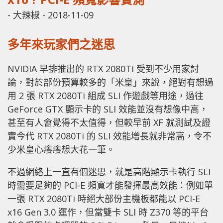
-
大辣椒
-
2018-11-09
多年來玩家們之迷思
NVIDIA 早排推出的 RTX 2080Ti 受到不少用家討
論，對於部份預算較多的「米皇」來說，絕對有想過
用 2 張 RTX 2080Ti 組成 SLI 作遊戲等用途，過往
GeForce GTX 顯示卡的 SLI 效能並沒有想像中高，
甚至有人會覺得不太值得，但較早前 XF 就測試及證
實今代 RTX 2080Ti 的 SLI 效能增長就非常高，令不
少米皇心癢癢想大花一筆。
不過網絡上一直有個迷思，就是高階顯示卡執行 SLI
時需要足夠的 PCI-E 頻寬才能發揮最高效能：例如單
一張 RTX 2080Ti 時絕大部份主機板都能以 PCI-E
x16 Gen 3.0 運作，但當雙卡 SLI 時 Z370 等的平台