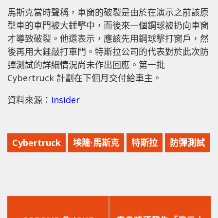
馬斯克當時聲稱，車窗的破裂是由於在演示之前該原
型車的車門被大錘擊中，而後來一個鋼球被扔向車窗
才導致破裂。他還表示，應該先用鋼球擊打窗戶，然
後再用大錘敲打車門。特斯拉公司的代表對於此次防
彈測試的詳細情況尚未作出回應。第一批
Cybertruck 計劃在下個月交付給車主。
資料來源：
Insider
Cybertruck
埃隆·馬斯克
特斯拉
防彈測試
上
下