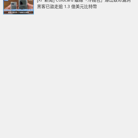
黑客已盜走逾 1.3 億美元比特幣