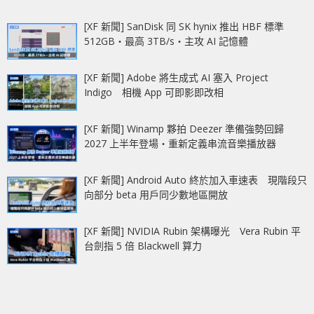
[XF 新聞] SanDisk 同 SK hynix 推出 HBF 標準
512GB‧最高 3TB/s‧主攻 AI 記憶體
[XF 新聞] Adobe 將生成式 AI 塞入 Project
Indigo 相機 App 可即影即改相
[XF 新聞] Winamp 夥拍 Deezer 準備強勢回歸
2027 上半年登場‧重新定義串流音樂播放器
[XF 新聞] Android Auto 終於加入車速表 現階段只
向部分 beta 用戶同少數地區開放
[XF 新聞] NVIDIA Rubin 架構曝光 Vera Rubin 平
台劍指 5 倍 Blackwell 算力