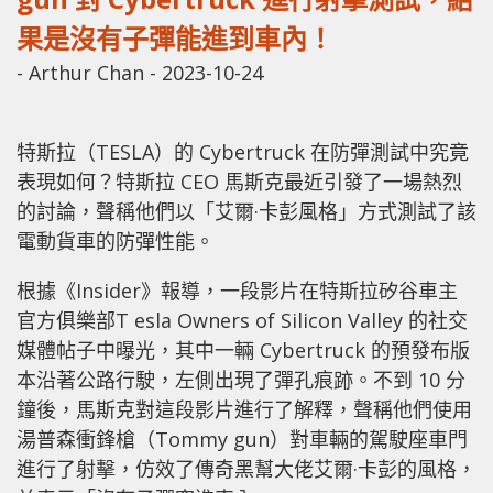
果是沒有子彈能進到車內！
-
Arthur Chan
-
2023-10-24
特斯拉（TESLA）的 Cybertruck 在防彈測試中究竟
表現如何？特斯拉 CEO 馬斯克最近引發了一場熱烈
的討論，聲稱他們以「艾爾·卡彭風格」方式測試了該
電動貨車的防彈性能。
根據《Insider》報導，一段影片在特斯拉矽谷車主
官方俱樂部T esla Owners of Silicon Valley 的社交
媒體帖子中曝光，其中一輛 Cybertruck 的預發布版
本沿著公路行駛，左側出現了彈孔痕跡。不到 10 分
鐘後，馬斯克對這段影片進行了解釋，聲稱他們使用
湯普森衝鋒槍（Tommy gun）對車輛的駕駛座車門
進行了射擊，仿效了傳奇黑幫大佬艾爾·卡彭的風格，