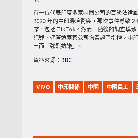
有一位代表印度多家中國公司的高級法律顧問
2020 年的中印邊境衝突，那次事件導致 
序，包括 TikTok。然而，隨後的調查導致
犯罪，儘管這兩家公司均否認了指控。中
土而「強烈抗議」。
資料來源：
BBC
VIVO
中印關係
中國
中國員工