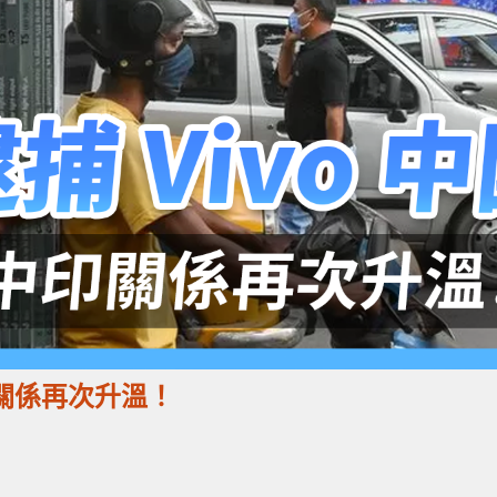
印關係再次升溫！