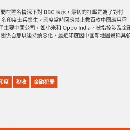
在匿名情況下對 BBC 表示，最初的打壓是為了對付
24 名印度士兵喪生。印度當時回應禁止數百款中國應用程
了主要中國公司，如小米和 Oppo India，被指控涉及金
印關係自那以後持續惡化，最近印度因中國新地圖聲稱其
印度
稅收
金融犯罪