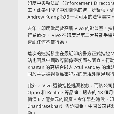
印度中央執法局（Enforcement Direc
工，此舉引發了中印關係的進一步緊張。儘管
Andrew Kuang 採取一切可用的法律選擇
去年，印度當局曾突襲 Vivo 的辦公室
行業數據， Vivo 在印度是第二大智能手
否認任何不當行為。
這次的逮捕發生在最近印度警方正式指控 Viv
站也因與中國政府關係密切而被調查。行動
Khaitan 的高級合夥人 Atul Pand
同於主要被視為民事犯罪的常規外匯違規
此外， Vivo 還被指控逃漏稅款，而該公司隸
Oppo 和 Realme 等品牌。過去的 
價值 6.7 億美元的資產。今年早些時候，印
Chandrasekhar）告訴國會，中國公司
額。