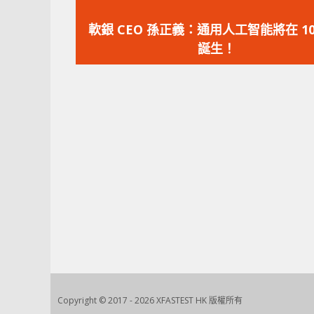
上
一
軟銀 CEO 孫正義：通用人工智能將在 10
篇
誕生！
文
章：
Copyright © 2017 - 2026 XFASTEST HK 版權所有