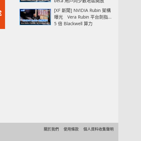
beta 用戶同少數地區開放
[XF 新聞] NVIDIA Rubin 架構
成
曝光 Vera Rubin 平台劍指
5 倍 Blackwell 算力
關於我們
使用條款
個人資料收集聲明