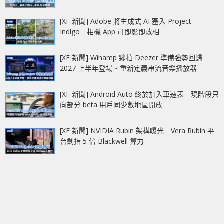
[XF 新聞] Adobe 將生成式 AI 塞入 Project
Indigo 相機 App 可即影即改相
[XF 新聞] Winamp 夥拍 Deezer 準備強勢回歸
2027 上半年登場‧重新定義串流音樂播放器
[XF 新聞] Android Auto 終於加入車速表 現階段只
向部分 beta 用戶同少數地區開放
[XF 新聞] NVIDIA Rubin 架構曝光 Vera Rubin 平
台劍指 5 倍 Blackwell 算力