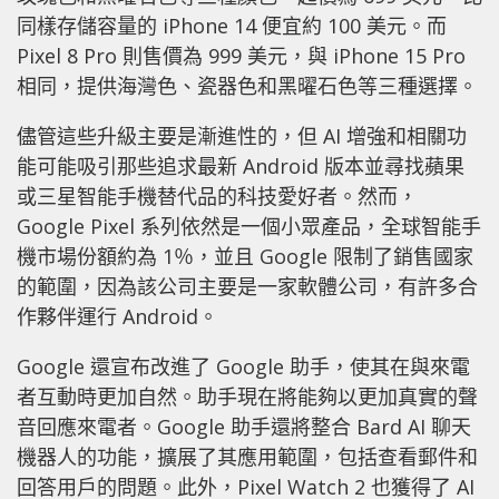
同樣存儲容量的 iPhone 14 便宜約 100 美元。而
Pixel 8 Pro 則售價為 999 美元，與 iPhone 15 Pro
相同，提供海灣色、瓷器色和黑曜石色等三種選擇。
儘管這些升級主要是漸進性的，但 AI 增強和相關功
能可能吸引那些追求最新 Android 版本並尋找蘋果
或三星智能手機替代品的科技愛好者。然而，
Google Pixel 系列依然是一個小眾產品，全球智能手
機市場份額約為 1％，並且 Google 限制了銷售國家
的範圍，因為該公司主要是一家軟體公司，有許多合
作夥伴運行 Android。
Google 還宣布改進了 Google 助手，使其在與來電
者互動時更加自然。助手現在將能夠以更加真實的聲
音回應來電者。Google 助手還將整合 Bard AI 聊天
機器人的功能，擴展了其應用範圍，包括查看郵件和
回答用戶的問題。此外，Pixel Watch 2 也獲得了 AI