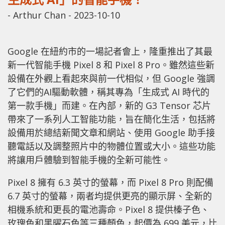
-
Arthur Chan
-
2023-10-10
Google 在紐約市的一場記者會上，隆重推出了其最
新一代智能手機 Pixel 8 和 Pixel 8 Pro。雖然這些新
設備在外觀上看起來與前一代相似，但 Google 強調
了它們的AI驅動軟體，稱其專為「生成式 AI 時代的
第一款手機」而建。在內部，新的 G3 Tensor 芯片
帶來了一系列人工智能功能，旨在簡化生活，包括將
設備用於總結新聞文章和網站、使用 Google 助手接
聽電話以及調整照片中的物體位置或大小。這些功能
將讓用戶體驗到智能手機的全新可能性。
Pixel 8 擁有 6.3 英寸的螢幕，而 Pixel 8 Pro 則配備
6.7 英寸的螢幕，兩者均提供更亮的顯示屏、全新的
相機系統和更長的電池壽命。Pixel 8 提供榛子色、
玫瑰色和黑曜石色等三種顏色，起價為 699 美元，比