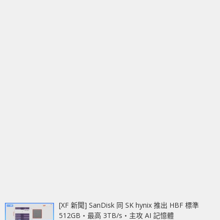
[XF 新聞] SanDisk 同 SK hynix 推出 HBF 標準
512GB‧最高 3TB/s‧主攻 AI 記憶體