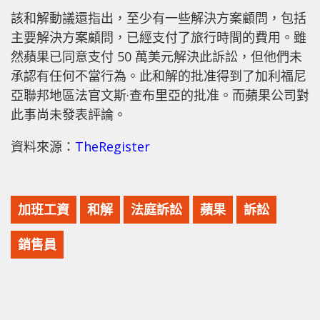
該和解動議還指出，至少有一些解決方案顧問，包括
主要解決方案顧問，已經支付了旅行時間的費用。雖
然蘋果已同意支付 50 萬美元解決此訴訟，但他們未
承認有任何不當行為。此和解的批准得到了加利福尼
亞聯邦地區法官文斯·查布里亞的批准。而蘋果公司對
此事尚未發表評論。
資料來源：
TheRegister
加班工資
和解
法庭訴訟
蘋果
訴訟
銷售員