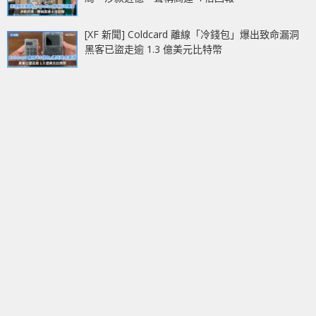
[XF 新聞] Coldcard 離線「冷錢包」爆出致命漏洞
黑客已盜走逾 1.3 億美元比特幣