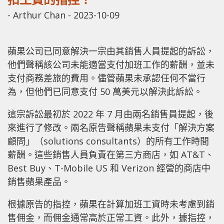
-
Arthur Chan
-
2023-10-09
蘋果公司已同意解決一宗由其銷售人員提起的訴訟，
他們聲稱該公司未能適當支付加班工作的薪酬，並未
支付商務差旅的費用。儘管蘋果未承認任何不當行
為，但他們已同意支付 50 萬美元以解決此訴訟。
這宗訴訟最初於 2022 年 7 月由兩名銷售員提起，後
來進行了修改。兩名原告聲稱蘋果未支付「解決方案
顧問」（solutions consultants）的所有工作時間
薪酬。這些銷售人員負責在第三方商店，如 AT&T、
Best Buy、T-Mobile US 和 Verizon 經營的商店中
銷售蘋果產品。
根據原告的指控，蘋果在計算加班工資時未考慮到銷
售佣金，而佣金通常高於正常工資。此外，據指控，