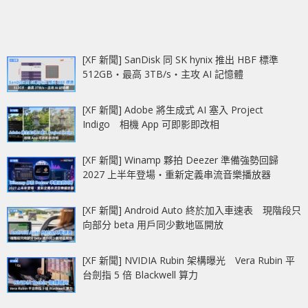
[XF 新聞] SanDisk 同 SK hynix 推出 HBF 標準
512GB‧最高 3TB/s‧主攻 AI 記憶體
[XF 新聞] Adobe 將生成式 AI 塞入 Project
Indigo 相機 App 可即影即改相
[XF 新聞] Winamp 夥拍 Deezer 準備強勢回歸
2027 上半年登場‧重新定義串流音樂播放器
[XF 新聞] Android Auto 終於加入車速表 現階段只
向部分 beta 用戶同少數地區開放
[XF 新聞] NVIDIA Rubin 架構曝光 Vera Rubin 平
台劍指 5 倍 Blackwell 算力