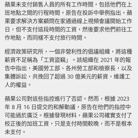
蘋果未支付銷售人員的所有工作時間，包括他們在上
班地點之間的行程時間。原告在投訴中舉例指出，蘋
果要求解決方案顧問在家通過線上視頻會議開始工作
日，但不支付這段時間的工資，然後要求他們前往工
作地點，而同樣不支付旅行時間。
經濟政策研究所，一個非營利性的倡議組織，將這種
薪資不足稱為「工資盜竊」。該組織在 2021 年的報
告中指出，美國勞工部、各州勞工部和檢察長，以及
集體訴訟，共挽回了超過 30 億美元的薪資，維護工
人的權益。
蘋果公司對這些指控進行了否認。然而，根據 2023
年 8 月 16 日提交的和解動議，原告在他們的指控中
可能過於廣泛。根據發現材料，蘋果公司確實支付了
校正後的加班工資，只是支付時間較晚，而不是根本
未支付。