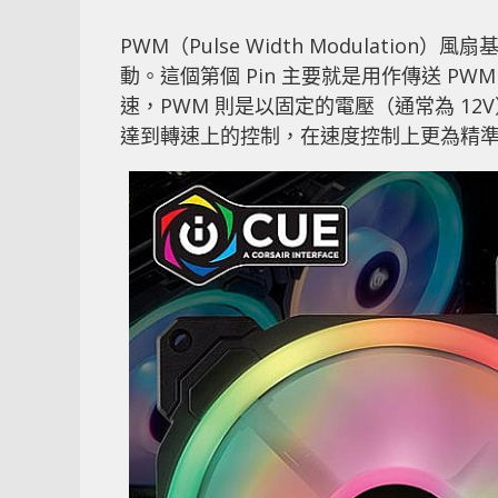
PWM（Pulse Width Modulatio
動。這個第個 Pin 主要就是用作傳送 P
速，PWM 則是以固定的電壓（通常為 1
達到轉速上的控制，在速度控制上更為精