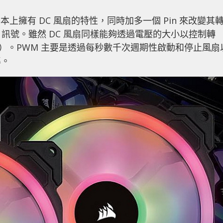
n）風扇基本上擁有 DC 風扇的特性，同時加多一個 Pin 來改變其
WM 訊號。雖然 DC 風扇同樣能夠透過電壓的大小以控制轉
2V）。PWM 主要是透過每秒數千次週期性啟動和停止風扇
準。