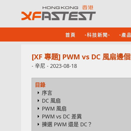
首頁
-科技新聞-
-產
[XF 專題] PWM vs DC 
-
辛尼
-
2023-08-18
目錄
序言
DC 風扇
PWM 風扇
PWM vs DC 差異
揀選 PWM 還是 DC？