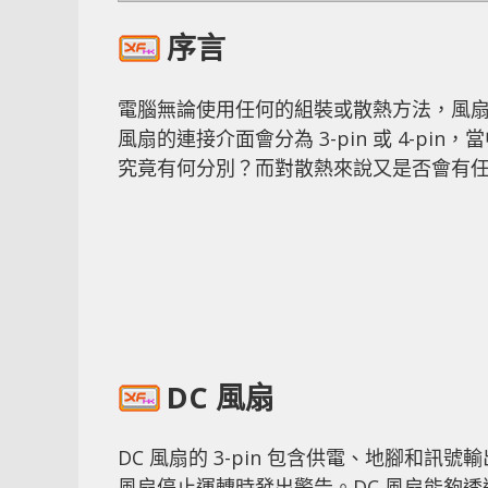
序言
電腦無論使用任何的組裝或散熱方法，風
風扇的連接介面會分為 3-pin 或 4-pin，當中
究竟有何分別？而對散熱來說又是否會有
DC 風扇
DC 風扇的 3-pin 包含供電、地腳和
風扇停止運轉時發出警告。DC 風扇能夠