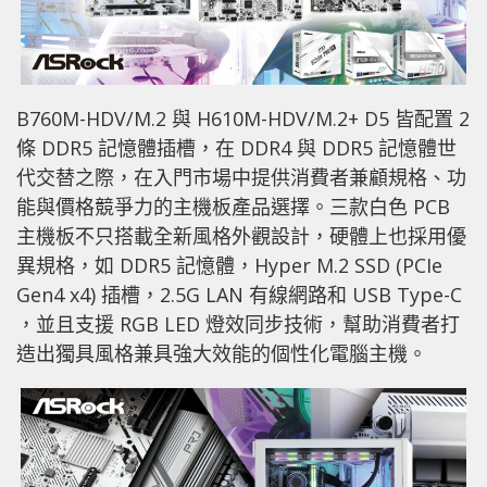
B760M-HDV/M.2 與 H610M-HDV/M.2+ D5 皆配置 2
條 DDR5 記憶體插槽，在 DDR4 與 DDR5 記憶體世
代交替之際，在入門市場中提供消費者兼顧規格、功
能與價格競爭力的主機板產品選擇。三款白色 PCB
主機板不只搭載全新風格外觀設計，硬體上也採用優
異規格，如 DDR5 記憶體，Hyper M.2 SSD (PCIe
Gen4 x4) 插槽，2.5G LAN 有線網路和 USB Type-C
，並且支援 RGB LED 燈效同步技術，幫助消費者打
造出獨具風格兼具強大效能的個性化電腦主機。