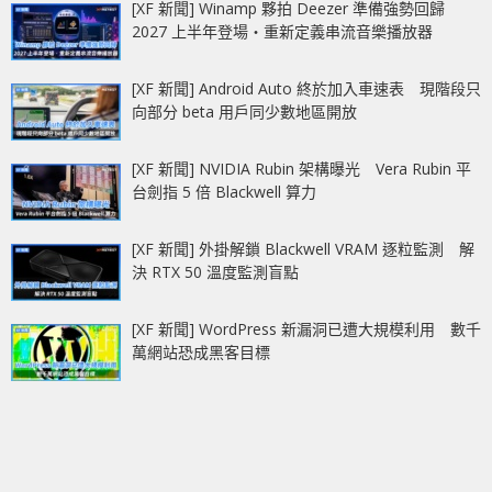
[XF 新聞] Winamp 夥拍 Deezer 準備強勢回歸
2027 上半年登場‧重新定義串流音樂播放器
[XF 新聞] Android Auto 終於加入車速表 現階段只
向部分 beta 用戶同少數地區開放
[XF 新聞] NVIDIA Rubin 架構曝光 Vera Rubin 平
台劍指 5 倍 Blackwell 算力
[XF 新聞] 外掛解鎖 Blackwell VRAM 逐粒監測 解
決 RTX 50 溫度監測盲點
[XF 新聞] WordPress 新漏洞已遭大規模利用 數千
萬網站恐成黑客目標