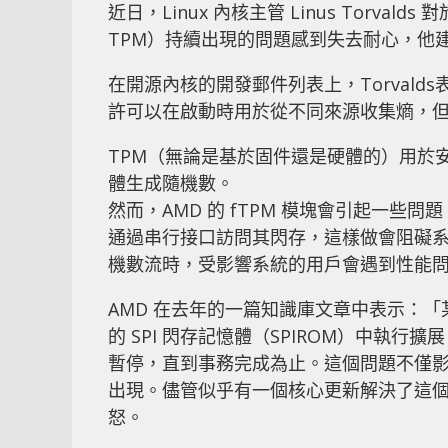
近日，Linux 內核主管 Linus Torvald
TPM）持續出現的問題感到失去耐心，他
在開源內核的開發郵件列表上，Torvald
許可以在啟動時用於從不同來源收集熵，
TPM（無論是基於固件還是硬體的）用於
體生成隨機數。
然而，AMD 的 fTPM 模塊會引起一些問題
通過串行接口訪問其閃存，這樣做會阻礙系統
機數流時，受影響系統的用戶會遇到性能
AMD 在去年的一篇知識庫文章中表示：「某
的 SPI 閃存記憶體（SPIROM）中執行
暫停，直到事務完成為止。這個問題不僅影響了使用 M
出現。儘管似乎有一個核心更新解決了這個問題
怒。