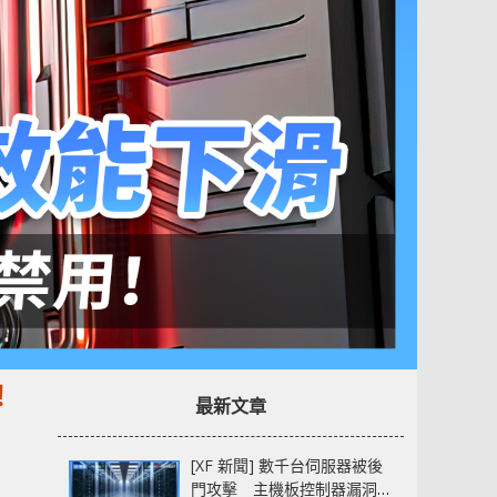
！
最新文章
[XF 新聞] 數千台伺服器被後
門攻擊 主機板控制器漏洞部