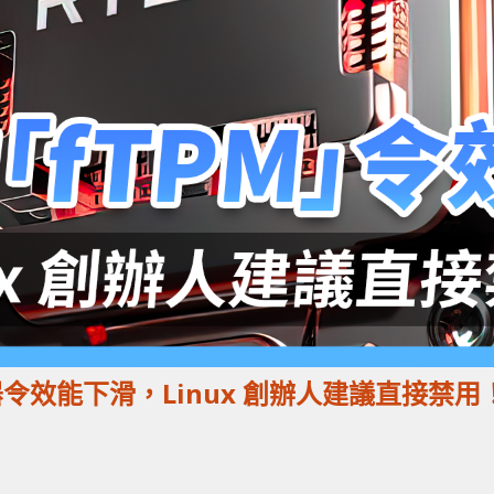
器令效能下滑，Linux 創辦人建議直接禁用