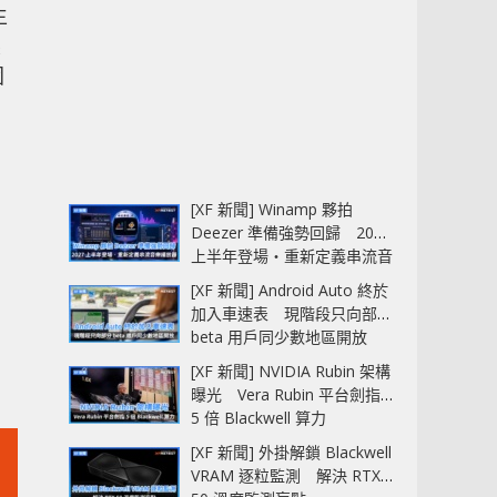
生
製
固
[XF 新聞] Winamp 夥拍
Deezer 準備強勢回歸 2027
上半年登場‧重新定義串流音
樂播放器
[XF 新聞] Android Auto 終於
加入車速表 現階段只向部分
beta 用戶同少數地區開放
[XF 新聞] NVIDIA Rubin 架構
曝光 Vera Rubin 平台劍指
5 倍 Blackwell 算力
[XF 新聞] 外掛解鎖 Blackwell
VRAM 逐粒監測 解決 RTX