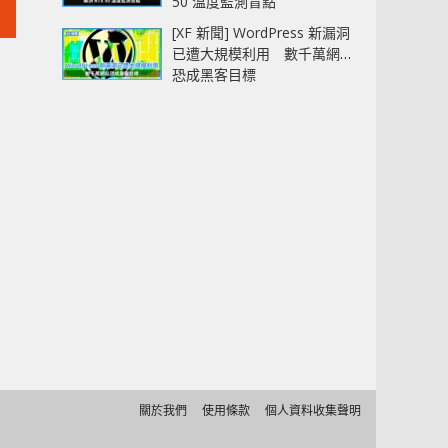
50 溫度監測盲點
[XF 新聞] WordPress 新漏洞
已遭大規模利用 數千萬網站
恐成黑客目標
關於我們
使用條款
個人資料收集聲明