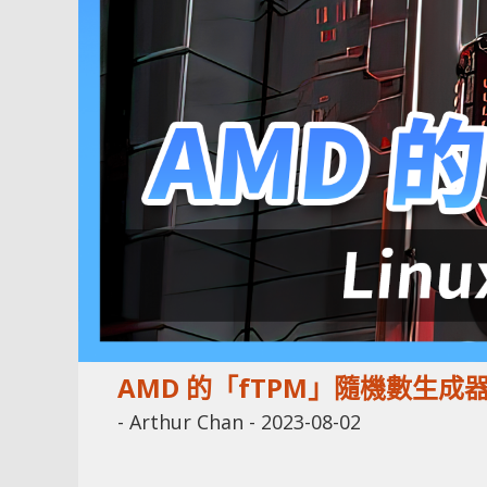
AMD 的「fTPM」隨機數生成
-
Arthur Chan
-
2023-08-02