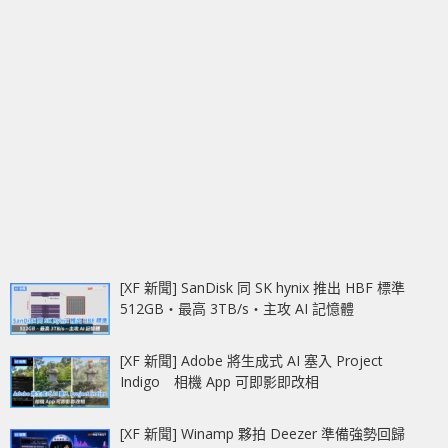
[XF 新聞] SanDisk 同 SK hynix 推出 HBF 標準
512GB‧最高 3TB/s‧主攻 AI 記憶體
[XF 新聞] Adobe 將生成式 AI 塞入 Project
Indigo 相機 App 可即影即改相
[XF 新聞] Winamp 夥拍 Deezer 準備強勢回歸