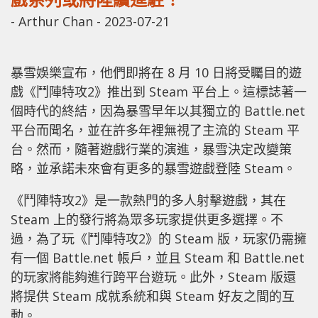
-
Arthur Chan
-
2023-07-21
暴雪娛樂宣布，他們即將在 8 月 10 日將受矚目的遊
戲《鬥陣特攻2》推出到 Steam 平台上。這標誌著一
個時代的終結，因為暴雪早年以其獨立的 Battle.net
平台而聞名，並在許多年裡無視了主流的 Steam 平
台。然而，隨著遊戲行業的演進，暴雪決定改變策
略，並承諾未來會有更多的暴雪遊戲登陸 Steam。
《鬥陣特攻2》是一款熱門的多人射擊遊戲，其在
Steam 上的發行將為眾多玩家提供更多選擇。不
過，為了玩《鬥陣特攻2》的 Steam 版，玩家仍需擁
有一個 Battle.net 帳戶，並且 Steam 和 Battle.net
的玩家將能夠進行跨平台遊玩。此外，Steam 版還
將提供 Steam 成就系統和與 Steam 好友之間的互
動。