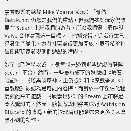
暴雪娛樂的總裁 Mike Ybarra 表示：「雖然
Battle.net 仍然是我們的重點，但我們聽到玩家們想
要在 Steam 上玩我們的遊戲，所以我們很高興能與
Valve 合作實現這一目標。」他補充說，遊戲行業已
經發生了變化，遊戲社區變得更加開放，暴雪希望打
破阻礙玩家發現他們遊戲的障礙。
除了《鬥陣特攻2》，暴雪尚未透露哪些遊戲將登陸
Steam 平台。然而，一些暴雪旗下的遊戲如《爐石
戰記》、《暗黑破壞神 2 重製版》和《魔獸爭霸 3：
重製版》被認為是可能的選擇。而對於一個獨佔化程
度如此高的遊戲，《魔獸世界》的 Steam 上市將是
令人驚訝的。然而，隨著微軟即將完成對 Activision
Blizzard 的收購，新的管理層可能會帶來更多令人意
想不到的動作。