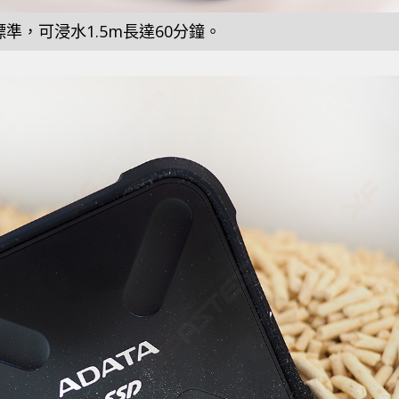
水標準，可浸水1.5m長達60分鐘。