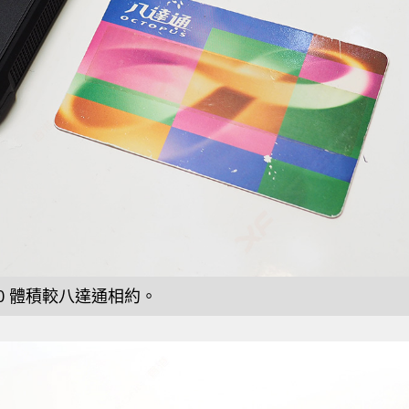
00 體積較八達通相約。