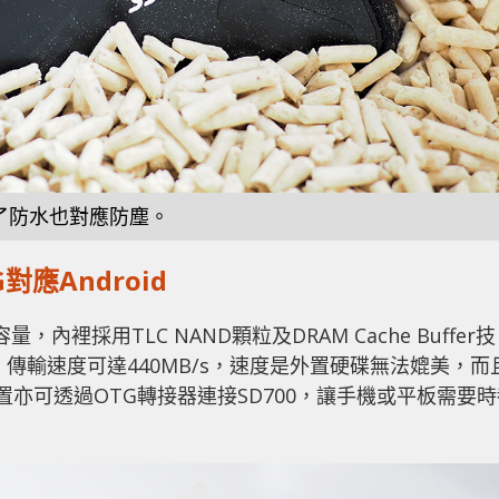
了防水也對應防塵。
TG對應Android
B容量，內裡採用TLC NAND顆粒及DRAM Cache Buffer技
高速介面，傳輸速度可達440MB/s，速度是外置硬碟無法媲美，而
oid裝置亦可透過OTG轉接器連接SD700，讓手機或平板需要