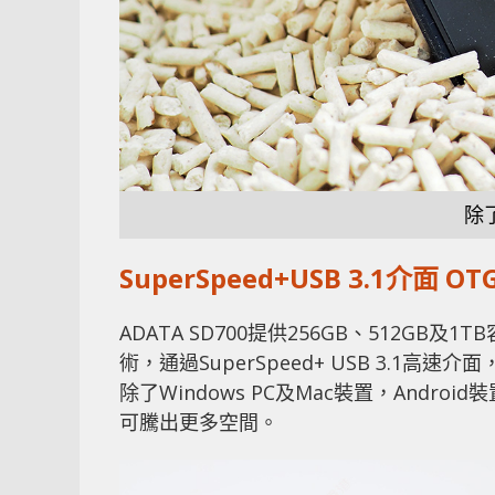
除
SuperSpeed+USB 3.1介面 O
ADATA SD700提供256GB、512GB及1T
術，通過SuperSpeed+ USB 3.1
除了Windows PC及Mac裝置，Andr
可騰出更多空間。