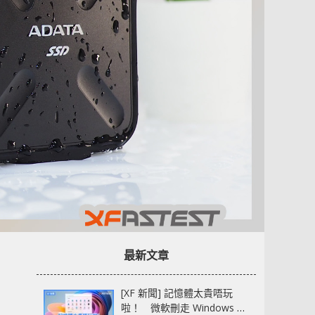
最新文章
[XF 新聞] 記憶體太貴唔玩
啦！ 微軟刪走 Windows 11