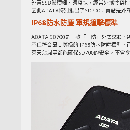
外置SSD體積細、讀寫快，經常外攜抄寫
因此ADATA特別推出了SD700，賣點
IP68防水防塵 軍規撞擊標準
ADATA SD700是一款「三防」外置S
不但符合最高等級的 IP68防水防塵標準，而
雨天沾濕等都能確保SD700的安全，不會