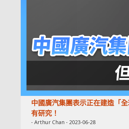
中國廣汽集團表示正在建造「全
有研究！
-
Arthur Chan
-
2023-06-28