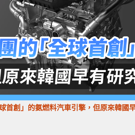
球首創」的氨燃料汽車引擎，但原來韓國