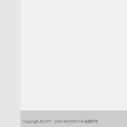
Copyright © 2017 - 2026 XFASTEST HK 版權所有