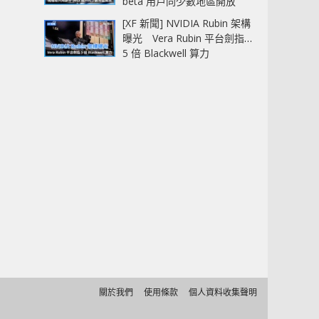
beta 用戶同少數地區開放
[XF 新聞] NVIDIA Rubin 架構
曝光 Vera Rubin 平台劍指
5 倍 Blackwell 算力
關於我們
使用條款
個人資料收集聲明