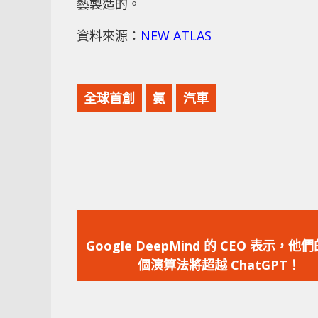
藝製造的。
資料來源：
NEW ATLAS
全球首創
氨
汽車
上
一
Google DeepMind 的 CEO 表示，他
篇
個演算法將超越 ChatGPT！
文
章：