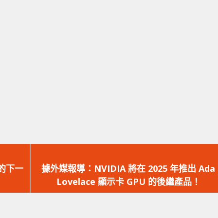
下
一
們的下一
據外媒報導：NVIDIA 將在 2025 年推出 Ada
篇
Lovelace 顯示卡 GPU 的後繼產品！
文
章：