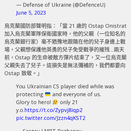
— Defense of Ukraine (@DefenceU)
June 5, 2023
烏克蘭國防部聲明指：「當 21 歲的 Ostap Onistrat
加入烏克蘭軍隊保衛國家時，他的父親（一位知名的
烏克蘭銀行家）毫不猶豫地跟隨在他的兒子身邊上戰
場，父親想保護他英勇的兒子免受戰爭的摧残…兩天
前，Ostap 的生命被敵方彈片結束了，又一位烏克蘭
父親失去了兒子。這損失是無法彌補的，我們都要向
Ostap 致敬。」
You Ukrainian CS player died while was
protecting
and everyone of us.
Glory to hero!
only 21
y.o.
https://t.co/Zypvj8iqp2
pic.twitter.com/Jzzn4qKST2
— Sergey LMBT Bezhanov