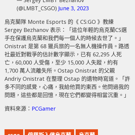
(@LMBT_CSGO)
June 3, 2023
烏克蘭隊 Monte Esports 的《 CS:GO 》教練
Sergey Bezhanov 表示：「這位年輕的烏克蘭CS選
手在保護烏克蘭和我們每一個人的時候去世了。」
Onistrat 是第 68 獵兵旅的一名無人機操作員。路透
社最近對戰爭的估計數字顯示，已有 62,295 人死
亡，60,000 人受傷，至少 15,000 人失蹤，約有
1,700 萬人流離失所。Ostap Onistrat 的父親
Andriy Onistrat 在整理 Ostap 的遺物時寫道。「許
多不同的感覺，心痛，我給他買的東西。他問過我的
問題，這些都是回憶，現在它們都變得相當沉重。」
資料來源：
PCGamer
csgo
俄羅斯入侵烏克蘭
烏克蘭