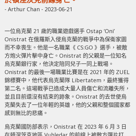
-
Arthur Chan
-
2023-06-21
一位烏克蘭 21 歲的職業遊戲選手 Ostap ‘Oni’
Onistrat 在俄羅斯入侵烏克蘭的戰爭中為保衛家園
而不幸喪生。他是一名職業《 CS:GO 》選手，被敵
方炮火彈片擊中身亡。Onistrat 的父親是一位知名
烏克蘭銀行家，他決定陪同兒子一同上戰場。
Onistrat 的最後一場職業比賽是在 2021 年的 ZUEL
錦標賽中，他代表烏克蘭隊 Libertatem，最終獲得
第二名。這場戰爭已造成大量人員傷亡和流離失所，
並且目前還沒有結束的跡象。Onistrat 的去世使烏
克蘭失去了一位年輕的英雄，他的父親和整個國家都
感到無比的悲痛。
烏克蘭國防部表示，Onistrat 在 2023 年 6 月 3 日
在頓涅茨克地區 Vuhledar 的前線上被敵方彈片打