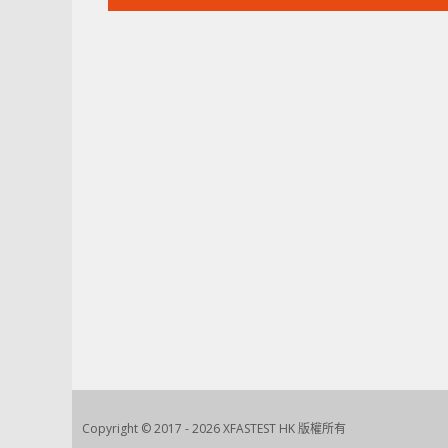
文
術進入中國!
章：
Copyright © 2017 - 2026 XFASTEST HK 版權所有