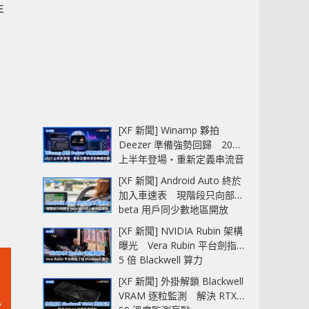
年
[XF 新聞] Winamp 夥拍
Deezer 準備強勢回歸 2027
上半年登場‧重新定義串流音
樂播放器
[XF 新聞] Android Auto 終於
加入車速表 現階段只向部分
beta 用戶同少數地區開放
[XF 新聞] NVIDIA Rubin 架構
曝光 Vera Rubin 平台劍指
5 倍 Blackwell 算力
[XF 新聞] 外掛解鎖 Blackwell
VRAM 逐粒監測 解決 RTX
瘓