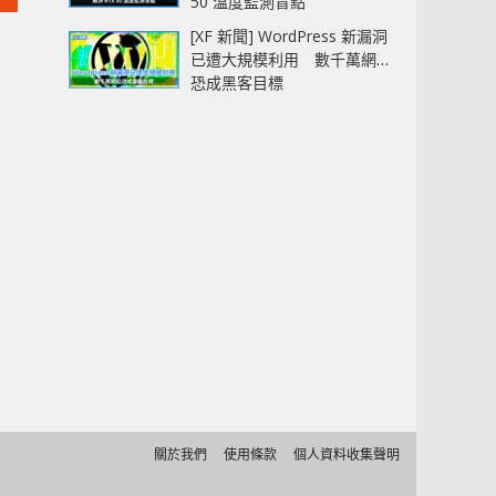
50 溫度監測盲點
[XF 新聞] WordPress 新漏洞
已遭大規模利用 數千萬網站
恐成黑客目標
關於我們
使用條款
個人資料收集聲明