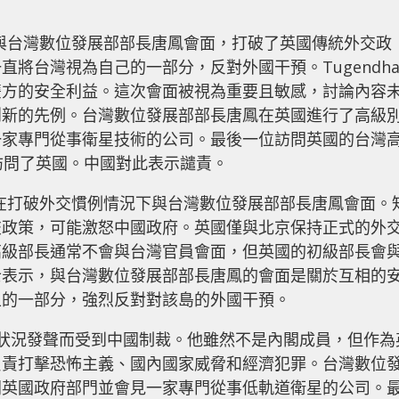
hat 與台灣數位發展部部長唐鳳會面，打破了英國傳統外交政
將台灣視為自己的一部分，反對外國干預。Tugendha
雙方的安全利益。這次會面被視為重要且敏感，討論內容
創新的先例。台灣數位發展部部長唐鳳在英國進行了高級
一家專門從事衛星技術的公司。最後一位訪問英國的台灣
月訪問了英國。中國對此表示譴責。
hat 在打破外交慣例情況下與台灣數位發展部部長唐鳳會面。
交政策，可能激怒中國政府。英國僅與北京保持正式的外
高級部長通常不會與台灣官員會面，但英國的初級部長會
士表示，與台灣數位發展部部長唐鳳的會面是關於互相的
土的一部分，強烈反對對該島的外國干預。
的人權狀況發聲而受到中國制裁。他雖然不是內閣成員，但作為
負責打擊恐怖主義、國內國家威脅和經濟犯罪。台灣數位
問英國政府部門並會見一家專門從事低軌道衛星的公司。