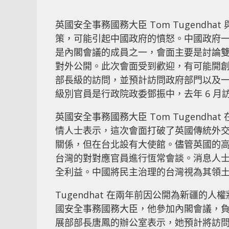
英國安全事務國務大臣 Tom Tugend
策，可能引起中國政府的憤怒。中國政府一直
是內閣會議的成員之一，會面主要是討論
對外公開。此次會面受到歡迎，有可能開
部長級的訪問，並預計訪問政府部門以及
級別官員是行政院政委鄧振中，去年 6 
英國安全事務國務大臣 Tom Tugend
情人士表示，這次會面打破了英國傳統外
關係，但在台北設有大使館。儘管英國的
台灣的對對應官員進行恆常會談。消息人
全利益。中國將民主治理的台灣視為其領
Tugendhat 在兩年前因公開為新疆
國安全事務國務大臣，他參加內閣會議，
展部部長唐鳳的辦公室表示，她預計將訪