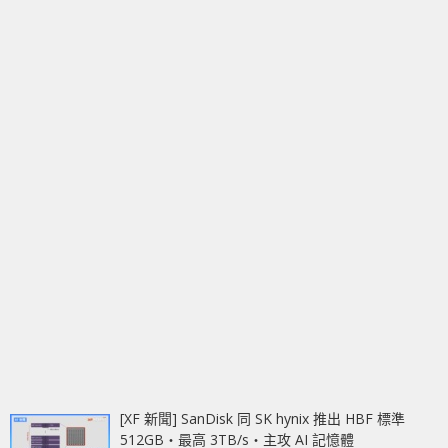
[XF 新聞] SanDisk 同 SK hynix 推出 HBF 標準
512GB‧最高 3TB/s‧主攻 AI 記憶體