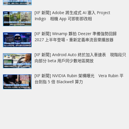
[XF 新聞] Adobe 將生成式 AI 塞入 Project
Indigo 相機 App 可即影即改相
[XF 新聞] Winamp 夥拍 Deezer 準備強勢回歸
2027 上半年登場‧重新定義串流音樂播放器
[XF 新聞] Android Auto 終於加入車速表 現階段只
向部分 beta 用戶同少數地區開放
[XF 新聞] NVIDIA Rubin 架構曝光 Vera Rubin 平
台劍指 5 倍 Blackwell 算力