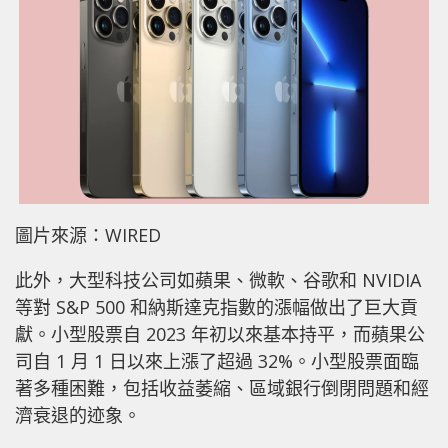
圖片來源：WIRED
此外，大型科技公司如蘋果、微軟、谷歌和 NVIDIA
等對 S&P 500 和納斯達克指數的漲幅做出了巨大貢
獻。小型股票自 2023 年初以來基本持平，而蘋果公
司自 1 月 1 日以來上漲了超過 32%。小型股票面臨
著多種困難，包括收益萎縮、區域銀行倒閉問題和經
濟衰退的迹象。