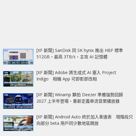
[XF 新聞] SanDisk 同 SK hynix 推出 HBF 標準
512GB‧最高 3TB/s‧主攻 AI 記憶體
[XF 新聞] Adobe 將生成式 AI 塞入 Project
Indigo 相機 App 可即影即改相
[XF 新聞] Winamp 夥拍 Deezer 準備強勢回歸
2027 上半年登場‧重新定義串流音樂播放器
[XF 新聞] Android Auto 終於加入車速表 現階段只
向部分 beta 用戶同少數地區開放