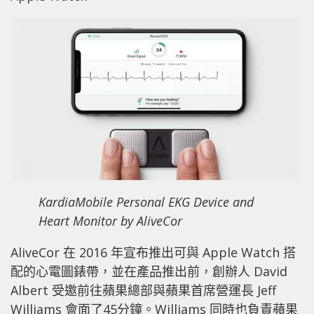
KardiaMobile Personal EKG Device and
Heart Monitor by AliveCor
AliveCor 在 2016 年宣布推出可與 Apple Watch 搭
配的心電圖錶帶，並在產品推出前，創辦人 David
Albert 受邀前往蘋果總部與蘋果首席營運長 Jeff
Williams 會面了45分鐘。Williams 同時也負責蘋果