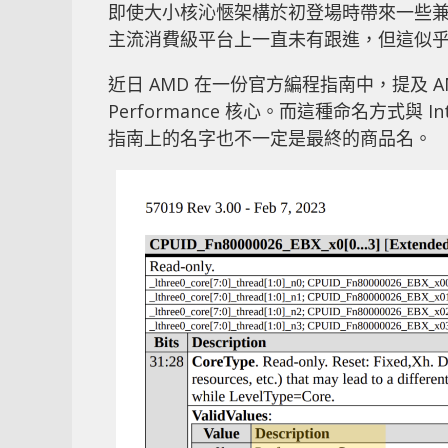
即使大小核沁愜架構於初登場時帶來一些兼容性
主流消費級平台上一直未有跟進，但這似
近日 AMD 在一份官方編程指南中，提及 AMD Fam
Performance 核心。而這種命名方式與 Int
指南上的名字也不一定是最終的商品名。