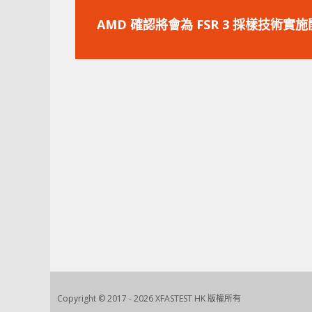
上
一
AMD 確認將會為 FSR 3 採樣技術實
篇
文
章：
Copyright © 2017 - 2026 XFASTEST HK 版權所有