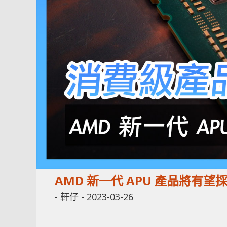
AMD 新一代 APU 產品將有
-
軒仔
-
2023-03-26