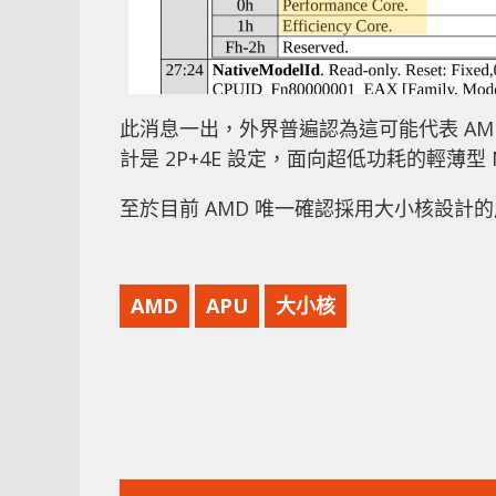
此消息一出，外界普遍認為這可能代表 AMD P
計是 2P+4E 設定，面向超低功耗的輕薄型 N
至於目前 AMD 唯一確認採用大小核設計的產品
AMD
APU
大小核