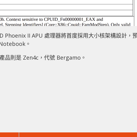
hoenix II APU 處理器將首度採用大小核架構設計，
otebook。
則是 Zen4c，代號 Bergamo。