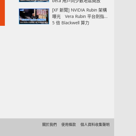
beta 用戶同少數地區開放
[XF 新聞] NVIDIA Rubin 架構
曝光 Vera Rubin 平台劍指
5 倍 Blackwell 算力
關於我們
使用條款
個人資料收集聲明