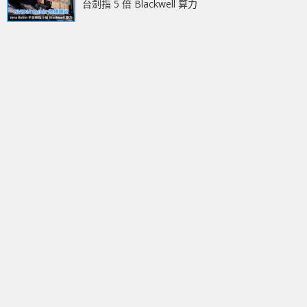
台劍指 5 倍 Blackwell 算力