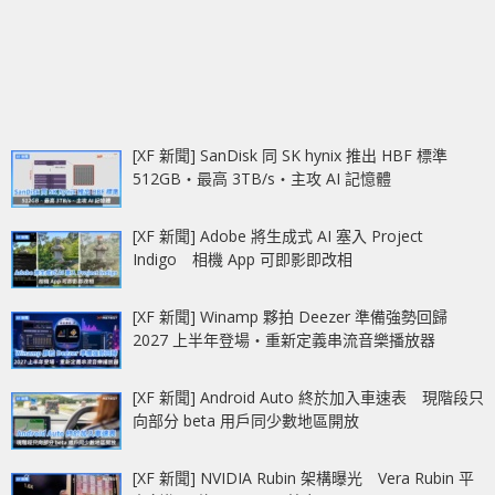
[XF 新聞] SanDisk 同 SK hynix 推出 HBF 標準
512GB‧最高 3TB/s‧主攻 AI 記憶體
[XF 新聞] Adobe 將生成式 AI 塞入 Project
Indigo 相機 App 可即影即改相
[XF 新聞] Winamp 夥拍 Deezer 準備強勢回歸
2027 上半年登場‧重新定義串流音樂播放器
[XF 新聞] Android Auto 終於加入車速表 現階段只
向部分 beta 用戶同少數地區開放
[XF 新聞] NVIDIA Rubin 架構曝光 Vera Rubin 平