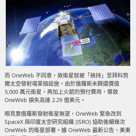
而 OneWeb 不同意，故衛星就被「挾持」至拜科努
爾太空發射場某個設施。由於俄羅斯未歸還價值
5,000 萬元衛星，再加上火箭的預付費用，導致
OneWeb 損失高達 2.29 億美元。
眼見靠俄羅斯發射衛星無望，OneWeb 緊急改到
SpaceX 與印度太空研究組織 (ISRO) 協助後續幾次
OneWeb 的衛星部署。據 OneWeb 最新公告，美東