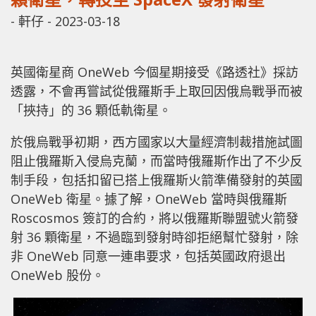
-
軒仔
-
2023-03-18
英國衛星商 OneWeb 今個星期接受《路透社》採訪
透露，不會再嘗試從俄羅斯手上取回因俄烏戰爭而被
「挾持」的 36 顆低軌衛星。
於俄烏戰爭初期，西方國家以大量經濟制裁措施試圖
阻止俄羅斯入侵烏克蘭，而當時俄羅斯作出了不少反
制手段，包括扣留已搭上俄羅斯火箭準備發射的英國
OneWeb 衛星。據了解，OneWeb 當時與俄羅斯
Roscosmos 簽訂的合約，將以俄羅斯聯盟號火箭發
射 36 顆衛星，不過臨到發射時卻拒絕幫忙發射，除
非 OneWeb 同意一連串要求，包括英國政府退出
OneWeb 股份。