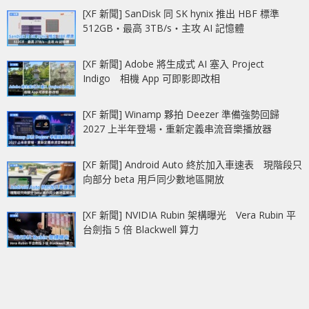
[XF 新聞] SanDisk 同 SK hynix 推出 HBF 標準
512GB‧最高 3TB/s‧主攻 AI 記憶體
[XF 新聞] Adobe 將生成式 AI 塞入 Project
Indigo 相機 App 可即影即改相
[XF 新聞] Winamp 夥拍 Deezer 準備強勢回歸
2027 上半年登場‧重新定義串流音樂播放器
[XF 新聞] Android Auto 終於加入車速表 現階段只
向部分 beta 用戶同少數地區開放
[XF 新聞] NVIDIA Rubin 架構曝光 Vera Rubin 平
台劍指 5 倍 Blackwell 算力