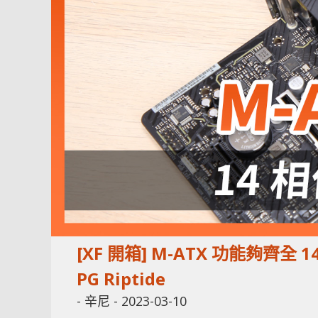
[XF 開箱] M-ATX 功能夠齊全 14
PG Riptide
-
辛尼
-
2023-03-10