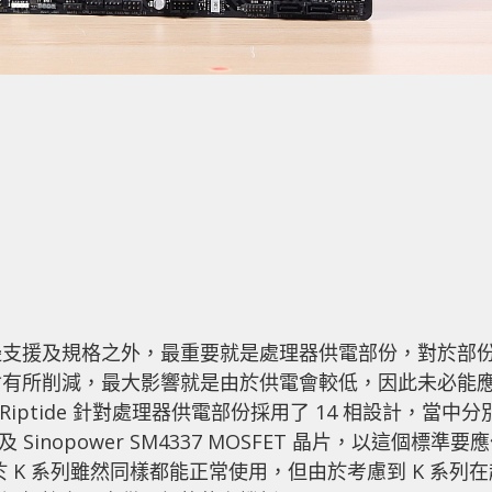
邊支援及規格之外，最重要就是處理器供電部份，對於部
會有所削減，最大影響就是由於供電會較低，因此未必能
G Riptide 針對處理器供電部份採用了 14 相設計，當中分
器與及 Sinopower SM4337 MOSFET 晶片，以這個標準要
至於 K 系列雖然同樣都能正常使用，但由於考慮到 K 系列在