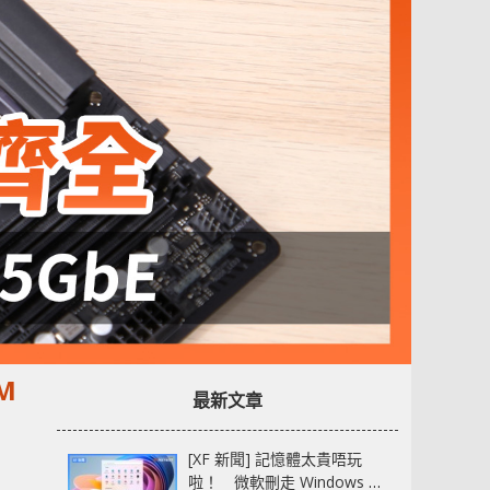
M
最新文章
[XF 新聞] 記憶體太貴唔玩
啦！ 微軟刪走 Windows 11