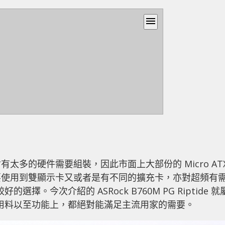
menu
太多的硬件需要組裝，因此市面上大部份的 Micro AT
要使用到雙顯示卡又或者是有不同的擴充卡，亦對超頻有
擇。今次介紹的 ASRock B760M PG Riptide 就
當中在用料以至功能上，都絕對能滿足主流用家的需要。