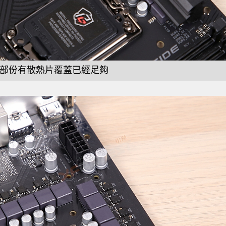
部份有散熱片覆蓋已經足夠