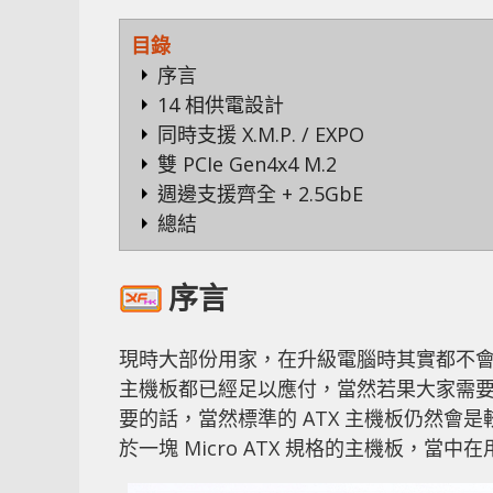
目錄
序言
14 相供電設計
同時支援 X.M.P. / EXPO
雙 PCIe Gen4x4 M.2
週邊支援齊全 + 2.5GbE
總結
序言
現時大部份用家，在升級電腦時其實都不會有
主機板都已經足以應付，當然若果大家需
要的話，當然標準的 ATX 主機板仍然會是較好的選
於一塊 Micro ATX 規格的主機板，