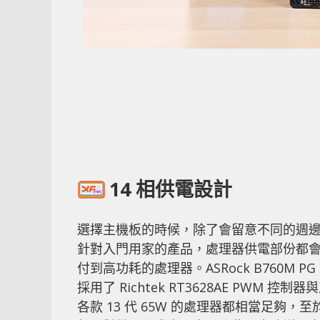
14 相供電設計
選擇主機板的時候，除了會留意不同的週
針對入門用家的產品，處理器供電部份都
付到高功耗的處理器。ASRock B760M P
採用了 Richtek RT3628AE PWM 控制
各款 13 代 65W 的處理器都相當足夠，