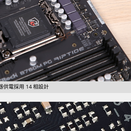
器供電採用 14 相設計