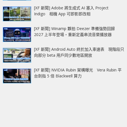
[XF 新聞] Adobe 將生成式 AI 塞入 Project
Indigo 相機 App 可即影即改相
[XF 新聞] Winamp 夥拍 Deezer 準備強勢回歸
2027 上半年登場‧重新定義串流音樂播放器
[XF 新聞] Android Auto 終於加入車速表 現階段只
向部分 beta 用戶同少數地區開放
[XF 新聞] NVIDIA Rubin 架構曝光 Vera Rubin 平
台劍指 5 倍 Blackwell 算力