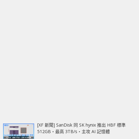
[XF 新聞] SanDisk 同 SK hynix 推出 HBF 標準
512GB‧最高 3TB/s‧主攻 AI 記憶體