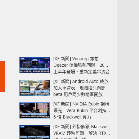
[XF 新聞] Winamp 夥拍
Deezer 準備強勢回歸 2027
上半年登場‧重新定義串流音
樂播放器
[XF 新聞] Android Auto 終於
加入車速表 現階段只向部分
beta 用戶同少數地區開放
[XF 新聞] NVIDIA Rubin 架構
曝光 Vera Rubin 平台劍指
5 倍 Blackwell 算力
[XF 新聞] 外掛解鎖 Blackwell
VRAM 逐粒監測 解決 RTX