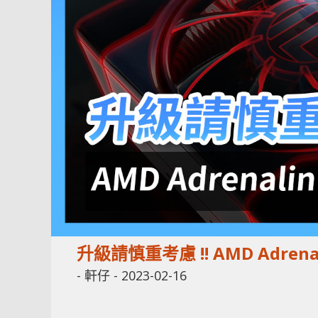
升級請慎重考慮 !! AMD Adren
-
軒仔
-
2023-02-16