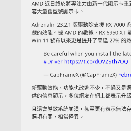
AMD 近日終於將專注力由新一代顯示卡重新回到
容大量舊型號顯示卡。
Adrenalin 23.2.1 版驅動除支援 RX 7
戲的效能。據 AMD 的數據，RX 6950 XT
Win 11 發布以來更是提升了高達 27% 的
Be careful when you install the lat
#Driver
https://t.co/dOVZSth7OQ
— CapFrameX (@CapFrameX)
Febr
新驅動效能、功能也改進不少，不過又是遇到了
供的信息顯示，多位網友在網上都表示升
且還會導致系統崩潰，甚至更有表示無法存取
選項有關，相當怪異。