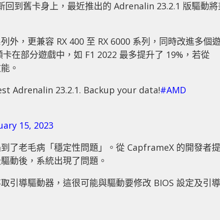
舊卡身上，最近推出的 Adrenalin 23.2.1 版驅動將
000 系列外，更兼容 RX 400 至 RX 6000 系列，同時改進多個
 顯卡在部分遊戲中，如 F1 2022 最多提升了 19%，若從
效能。
est Adrenalin 23.2.1. Backup your data!
#AMD
uary 15, 2023
老毛病「穩定性問題」。從 CapframeX 的開發者
級驅動後，系統出現了問題。
引導驅動器，這很可能與驅動要修改 BIOS 設定及引