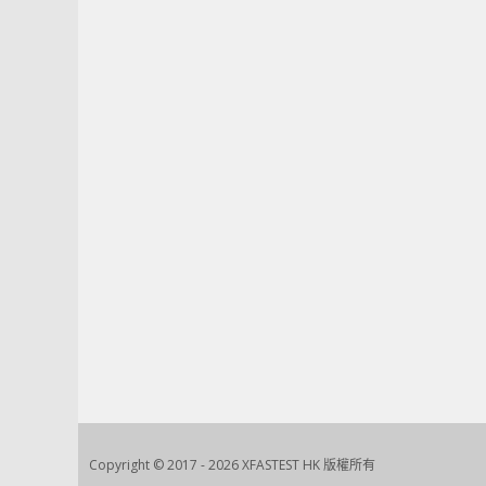
Copyright © 2017 - 2026 XFASTEST HK 版權所有