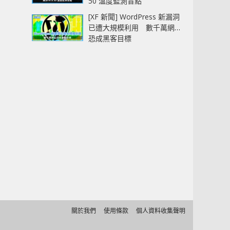
50 溫度監測盲點
[XF 新聞] WordPress 新漏洞
已遭大規模利用 數千萬網站
恐成黑客目標
關於我們
使用條款
個人資料收集聲明